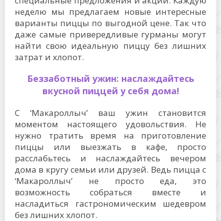
специальные предложения и акции. Каждую
неделю мы предлагаем новые интересные
варианты пиццы по выгодной цене. Так что
даже самые привередливые гурманы могут
найти свою идеальную пиццу без лишних
затрат и хлопот.
Беззаботный ужин: наслаждайтесь
вкусной пиццей у себя дома!
С ‘Макароллыч’ ваш ужин становится
моментом настоящего удовольствия. Не
нужно тратить время на приготовление
пиццы или выезжать в кафе, просто
расслабьтесь и наслаждайтесь вечером
дома в кругу семьи или друзей. Ведь пицца с
‘Макароллыч’ не просто еда, это
возможность собраться вместе и
насладиться гастрономическим шедевром
без лишних хлопот.