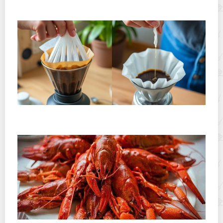
применение
Хранение дрип-пакетов и кофе в фильтр-пакетах
дома: как сохранить аромат и свежесть