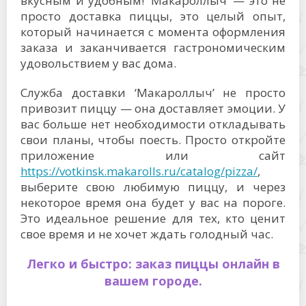
вкусным и удобным! ‘Макароллыч’ — это не
просто доставка пиццы, это целый опыт,
который начинается с момента оформления
заказа и заканчивается гастрономическим
удовольствием у вас дома.
Служба доставки ‘Макароллыч’ не просто
привозит пиццу — она доставляет эмоции. У
вас больше нет необходимости откладывать
свои планы, чтобы поесть. Просто откройте
приложение или сайт
https://votkinsk.makarolls.ru/catalog/pizza/
,
выберите свою любимую пиццу, и через
некоторое время она будет у вас на пороге.
Это идеальное решение для тех, кто ценит
свое время и не хочет ждать голодный час.
Легко и быстро: заказ пиццы онлайн в
вашем городе.