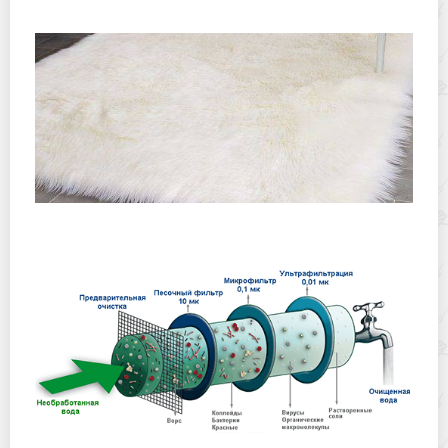
Как правильно почистить раков для еды
Чем и как можно быстро почистить овечью шкуру в
домашних условиях?
Какие фильтры помогут очистить воду от железа?