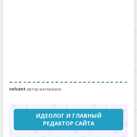
этой проблемой?
Посудомойка против алюминиевой кастрюли: почему
такую посуду лучше помыть вручную?
volvant
автор материала
ИДЕОЛОГ И ГЛАВНЫЙ
РЕДАКТОР САЙТА