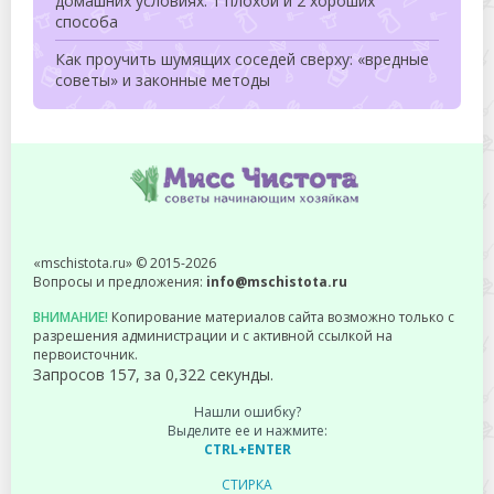
домашних условиях: 1 плохой и 2 хороших
способа
Как проучить шумящих соседей сверху: «вредные
советы» и законные методы
«mschistota.ru» © 2015-2026
Вопросы и предложения:
info@mschistota.ru
ВНИМАНИЕ!
Копирование материалов сайта возможно только с
разрешения администрации и с активной ссылкой на
первоисточник.
Запросов 157, за 0,322 секунды.
Нашли ошибку?
Выделите ее и нажмите:
CTRL+ENTER
СТИРКА