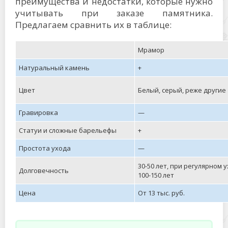
преимущества и недостатки, которые нужно
учитывать при заказе памятника.
Предлагаем сравнить их в таблице:
Мрамор
Натуральный камень
+
Цвет
Белый, серый, реже другие
Гравировка
—
Статуи и сложные барельефы
+
Простота ухода
—
30-50 лет, при регулярном 
Долговечность
100-150 лет
Цена
От 13 тыс. руб.