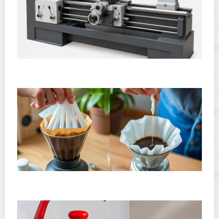
Горячекатаный лист: характеристики, производство и
применение
Хранение дрип-пакетов и кофе в фильтр-пакетах
дома: как сохранить аромат и свежесть