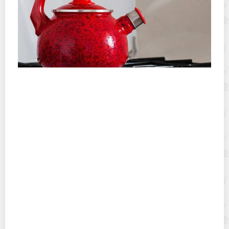
На что обращать внимание при выборе чайника для
газовой плиты
Какую сковороду с антипригарным покрытием лучше
выбрать для домашней газовой плиты?