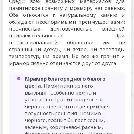
Среди всех возможных материалов для
памятников граниту и мрамору нет равных.
Оба относятся к натуральному камню и
обладают неоспоримыми преимуществами:
прочностью, долговечностью, внешней
привлекательностью. При
профессиональной обработке им не
страшны ни дождь, ни ветер, ни перепады
температур, ни время. Но все же гранит и
мрамор сильно отличаются друг от друга:
Мрамор благородного белого
цвета.
Памятники из него
выглядят особенно нежно и
утонченно. Гранит чаще всего
черного цвета, что подчеркивает
траурность события. Помимо
черного, гранит бывает серым,
зеленым, коричнево-красным,
фиолетовым и желтым. «Цветные»