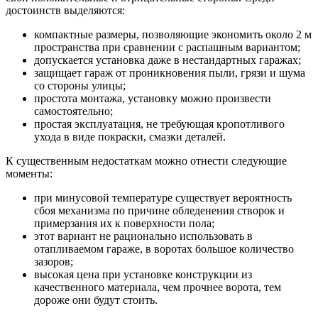
достоинств выделяются:
компактные размеры, позволяющие экономить около 2 м
пространства при сравнении с распашным вариантом;
допускается установка даже в нестандартных гаражах;
защищает гараж от проникновения пыли, грязи и шума
со стороны улицы;
простота монтажа, установку можно произвести
самостоятельно;
простая эксплуатация, не требующая кропотливого
ухода в виде покраски, смазки деталей.
К существенным недостаткам можно отнести следующие
моменты:
при минусовой температуре существует вероятность
сбоя механизма по причине обледенения створок и
примерзания их к поверхности пола;
этот вариант не рационально использовать в
отапливаемом гараже, в воротах большое количество
зазоров;
высокая цена при установке конструкции из
качественного материала, чем прочнее ворота, тем
дороже они будут стоить.