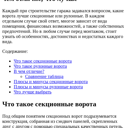
Каждый при строительстве гаража задавался вопросом, какие
ворота лучше секционные или рулонные. В каждом
отдельном случае свой ответ, многое зависит от вида
помещения, финансовых возможностей, а также собственных
предпочтений. Но в любом случае перед монтажом, стоит
узнать об особенностях, достоинствах и недостатках каждого
вида.
Содержание:
Что такое секционные ворота
Что такое рулонные ворота
В чем отличие?
Сравнение таблица
Плюсы и минусы секционные ворота
Плюсы и минусы рулонные ворота
Что лучше выбрать
Что такое секционные ворота
Под общим понятием секционных ворот подразумевается
конструкция, собранная из сэндвич панелей, скрепленных
друг с другом с помощью специальных качественных петель.