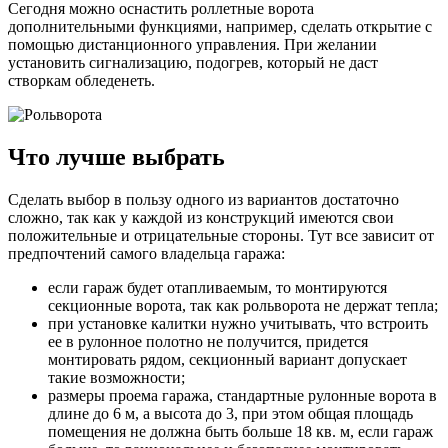
Сегодня можно оснастить роллетные ворота
дополнительными функциями, например, сделать открытие с
помощью дистанционного управления. При желании
установить сигнализацию, подогрев, который не даст
створкам обледенеть.
Что лучше выбрать
Сделать выбор в пользу одного из вариантов достаточно
сложно, так как у каждой из конструкций имеются свои
положительные и отрицательные стороны. Тут все зависит от
предпочтений самого владельца гаража:
если гараж будет отапливаемым, то монтируются
секционные ворота, так как рольворота не держат тепла;
при установке калитки нужно учитывать, что встроить
ее в рулонное полотно не получится, придется
монтировать рядом, секционный вариант допускает
такие возможности;
размеры проема гаража, стандартные рулонные ворота в
длине до 6 м, а высота до 3, при этом общая площадь
помещения не должна быть больше 18 кв. м, если гараж