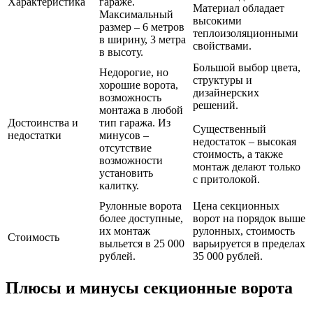
Характеристика
гараже.
Материал обладает
Максимальный
высокими
размер – 6 метров
теплоизоляционными
в ширину, 3 метра
свойствами.
в высоту.
Большой выбор цвета,
Недорогие, но
структуры и
хорошие ворота,
дизайнерских
возможность
решений.
монтажа в любой
Достоинства и
тип гаража. Из
Существенный
недостатки
минусов –
недостаток – высокая
отсутствие
стоимость, а также
возможности
монтаж делают только
установить
с притолокой.
калитку.
Рулонные ворота
Цена секционных
более доступные,
ворот на порядок выше
их монтаж
рулонных, стоимость
Стоимость
выльется в 25 000
варьируется в пределах
рублей.
35 000 рублей.
Плюсы и минусы секционные ворота