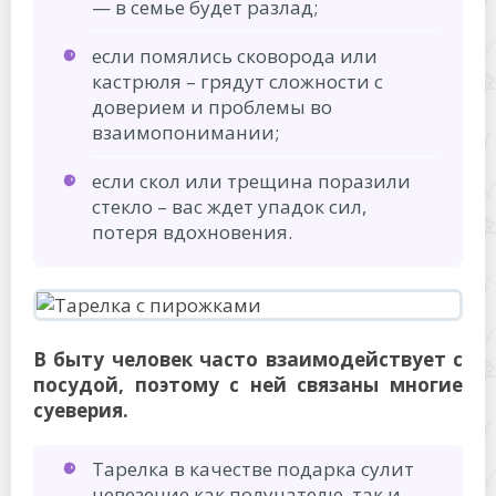
— в семье будет разлад;
если помялись сковорода или
кастрюля – грядут сложности с
доверием и проблемы во
взаимопонимании;
если скол или трещина поразили
стекло – вас ждет упадок сил,
потеря вдохновения.
В быту человек часто взаимодействует с
посудой, поэтому с ней связаны многие
суеверия.
Тарелка в качестве подарка сулит
невезение как получателю, так и