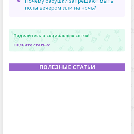
Почему бабушки запрещают мыть
полы вечером или на ночь?
Поделитесь в социальных сетях!
Оцените статью:
ПОЛЕЗНЫЕ СТАТЬИ
Полевая кухня на Новый год: идеи организации
зимнего праздника с выездным кейтерингом