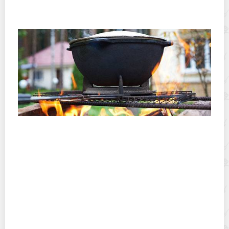
Как и чем можно быстро отмыть руки от следов
зеленых грецких орехов?
Как лучше прокалить казан из чугуна или
алюминия и так ли это необходимо?