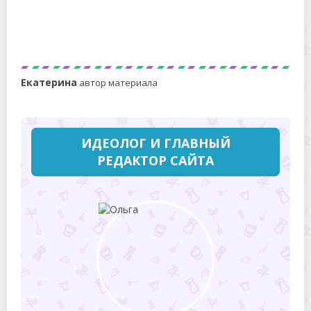
3 простых способа распутать волосы кукле в
домашних условиях
Екатерина
автор материала
ИДЕОЛОГ И ГЛАВНЫЙ
РЕДАКТОР САЙТА