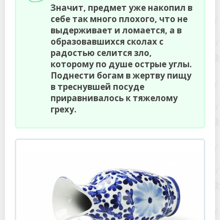
Значит, предмет уже накопил в
себе так много плохого, что не
выдерживает и ломается, а в
образовавшихся сколах с
радостью селится зло,
которому по душе острые углы.
Поднести богам в жертву пищу
в треснувшей посуде
приравнивалось к тяжелому
греху.