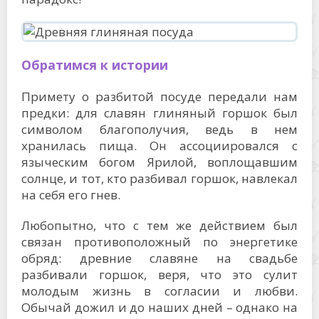
Обратимся к истории
Примету о разбитой посуде передали нам
предки: для славян глиняный горшок был
символом благополучия, ведь в нем
хранилась пища. Он ассоциировался с
языческим богом Ярилой, воплощавшим
солнце, и тот, кто разбивал горшок, навлекал
на себя его гнев.
Любопытно, что с тем же действием был
связан противоположный по энергетике
обряд: древние славяне на свадьбе
разбивали горшок, веря, что это сулит
молодым жизнь в согласии и любви.
Обычай дожил и до наших дней – однако на