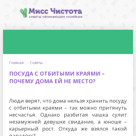
главная
·
советы
·
ПОСУДА С ОТБИТЫМИ КРАЯМИ –
ПОЧЕМУ ДОМА ЕЙ НЕ МЕСТО?
Люди верят, что дома нельзя хранить посуду
с отбитыми краями – так можно притянуть
несчастья. Однако разбитая чашка сулит
незамужней девушке свидание, а юноше –
карьерный рост. Откуда же взялся такой
парадокс?