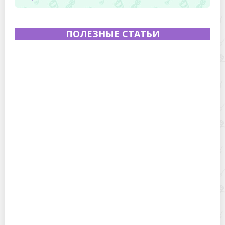
ПОЛЕЗНЫЕ СТАТЬИ
Полевая кухня на Новый год: идеи организации
зимнего праздника с выездным кейтерингом