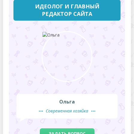
ИДЕОЛОГ И ГЛАВНЫЙ
РЕДАКТОР САЙТА
Ольга
Современная хозяйка
ЗАДАТЬ ВОПРОС