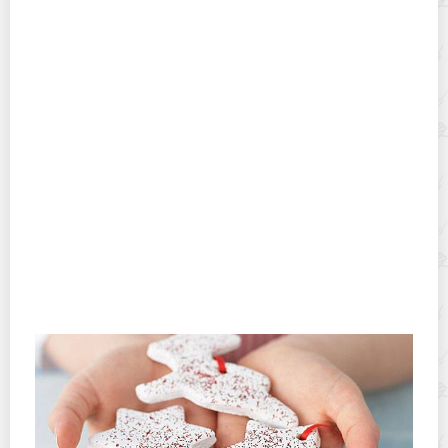
Проверенные методы очистки водки и спирта в
домашних условиях
Чем и как можно чистить латунь в домашних
условиях?