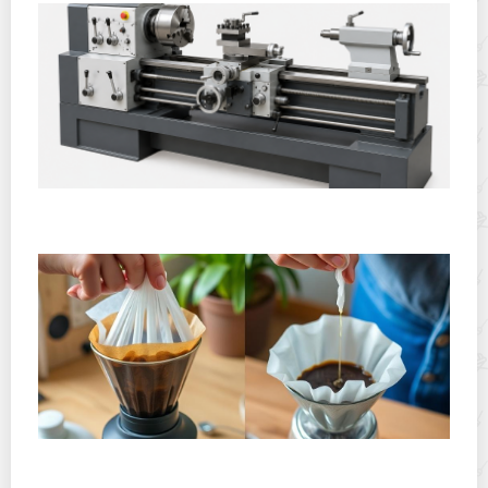
Горячекатаный лист: характеристики, производство и
применение
Хранение дрип-пакетов и кофе в фильтр-пакетах
дома: как сохранить аромат и свежесть