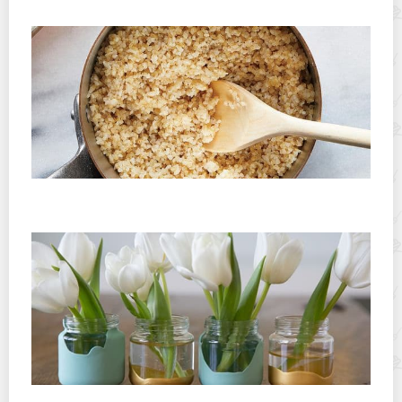
Нужно ли мыть булгур перед приготовлением:
как готовить крупу
Что сделать из банок от детского питания – 15