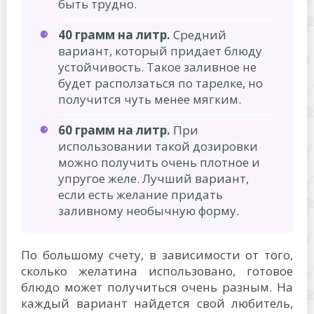
быть трудно.
40 грамм на литр.
Средний
вариант, который придает блюду
устойчивость. Такое заливное не
будет расползаться по тарелке, но
получится чуть менее мягким.
60 грамм на литр.
При
использовании такой дозировки
можно получить очень плотное и
упругое желе. Лучший вариант,
если есть желание придать
заливному необычную форму.
По большому счету, в зависимости от того,
сколько желатина использовано, готовое
блюдо может получиться очень разным. На
каждый вариант найдется свой любитель,