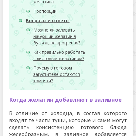
желатина
Пропорции
Вопросы и ответы
Можно ли заливать
набухший желатин в
бульон, не прогревая?
Как правильно работать
с листовым желатином?
Почему в готовом
загустителе остаются
комочки?
Когда желатин добавляют в заливное
В отличие от холодца, в состав которого
входят те части туши, которые и сами могут
сделать консистенцию готового блюда
желеобразным, в заливное добавляется