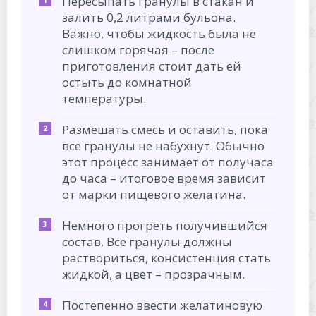
Пересыпать гранулы в стакан и
залить 0,2 литрами бульона.
Важно, чтобы жидкость была не
слишком горячая – после
приготовления стоит дать ей
остыть до комнатной
температуры.
Размешать смесь и оставить, пока
все гранулы не набухнут. Обычно
этот процесс занимает от получаса
до часа – итоговое время зависит
от марки пищевого желатина.
Немного прогреть получившийся
состав. Все гранулы должны
раствориться, консистенция стать
жидкой, а цвет – прозрачным.
Постепенно ввести желатиновую