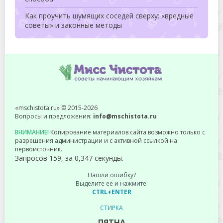
Как проучить шумящих соседей сверху: «вредные
советы» и законные методы
«mschistota.ru» © 2015-2026
Вопросы и предложения:
info@mschistota.ru
ВНИМАНИЕ!
Копирование материалов сайта возможно только с
разрешения администрации и с активной ссылкой на
первоисточник.
Запросов 159, за 0,347 секунды.
Нашли ошибку?
Выделите ее и нажмите:
CTRL+ENTER
СТИРКА
ПЯТНА