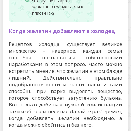
Что лучше выбрать –
желатин в гранулах или в
пластинах?
Когда желатин добавляют в холодец
Рецептов холодца существует великое
множество – наверное, каждая семья
способна похвастаться собственными
наработками в этом вопросе. Часто можно
встретить мнение, что желатин в этом блюде
лишний. Действительно, правильно
подобранные кости и части туши и сами
способны при варке выделять вещество,
которое способствует загустению бульона.
Вот только добиться нужной консистенции
таким образом нелегко. Давайте разберемся,
когда добавлять желатин необходимо, а
когда можно обойтись и без него.