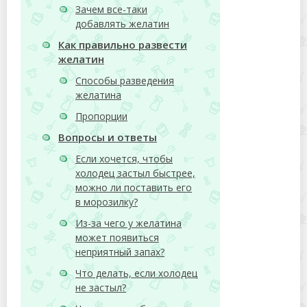
Зачем все-таки
добавлять желатин
Как правильно развести
желатин
Способы разведения
желатина
Пропорции
Вопросы и ответы
Если хочется, чтобы
холодец застыл быстрее,
можно ли поставить его
в морозилку?
Из-за чего у желатина
может появиться
неприятный запах?
Что делать, если холодец
не застыл?