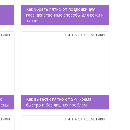
Как убрать пятно от подводки для
глаз: действенные способы для кожи и
ткани
ЕТИКИ
ПЯТНА ОТ КОСМЕТИКИ
с
Как вывести пятно от SPF крема
иёмы
быстро и без лишних проблем
ЕТИКИ
ПЯТНА ОТ КОСМЕТИКИ