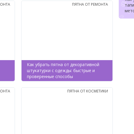
МОНТА
ПЯТНА ОТ РЕМОНТА
тапи
мет
Как убрать пятна от декоративной
штукатурки с одежды: быстрые и
проверенные способы
МОНТА
ПЯТНА ОТ КОСМЕТИКИ