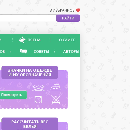
В ИЗБРАННОЕ
И
ПЯТНА
О САЙТЕ
ОБ
СОВЕТЫ
АВТОРЫ
ЗНАЧКИ НА ОДЕЖДЕ
И ИХ ОБОЗНАЧЕНИЯ
Посмотреть
РАССЧИТАТЬ ВЕС
БЕЛЬЯ