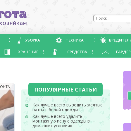
УБОРКА
ТЕХНИКА
ВРЕДИТЕЛ
ХРАНЕНИЕ
СРЕДСТВА
ГАРДЕР
МОНТА
ПОПУЛЯРНЫЕ СТАТЬИ
Как лучше всего выводить желтые
пятна с белой одежды
Как лучше всего удалить
монтажную пену с одежды в
домашних условиях