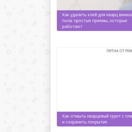
Как удалить клей для кварц винил
пола: простые приемы, которые
работают
ПЯТНА ОТ РЕ
Как отмыть кварцевый грунт с пл
и сохранить покрытие