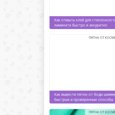
Как отмыть клей для стеклохолст
ламината быстро и аккуратно
ПЯТНА ОТ КОСМ
Как вывести пятно от боди шимме
быстрые и проверенные способы
ПЯТНА ОТ КОСМ