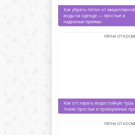
Как убрать пятно от мицеллярной
воды на одежде — простые и
надежные приемы
ПЯТНА ОТ КОСМ
Как отстирать водостойкую тушь 
ткани: простые и проверенные пр
ПЯТНА ОТ КОСМ