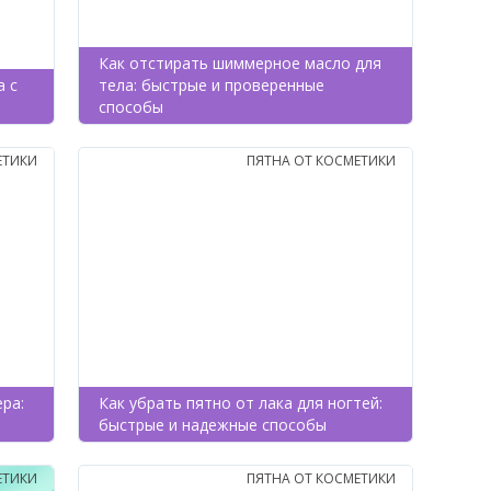
Как отстирать шиммерное масло для
а с
тела: быстрые и проверенные
способы
ЕТИКИ
ПЯТНА ОТ КОСМЕТИКИ
ра:
Как убрать пятно от лака для ногтей:
быстрые и надежные способы
ЕТИКИ
ПЯТНА ОТ КОСМЕТИКИ