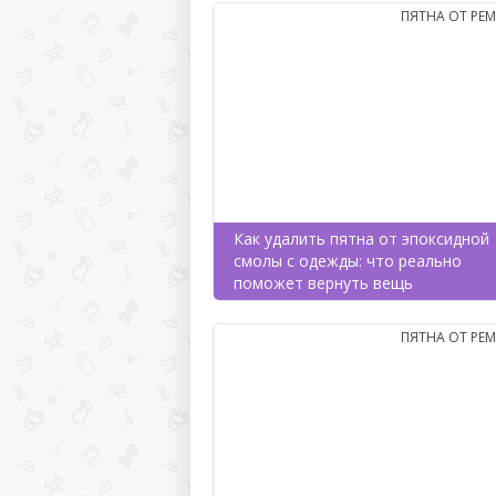
ПЯТНА ОТ РЕ
Как удалить пятна от эпоксидной
смолы с одежды: что реально
поможет вернуть вещь
ПЯТНА ОТ РЕ