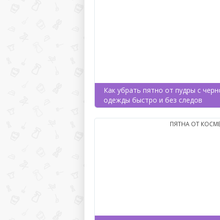
Как убрать пятно от пудры с черн
одежды быстро и без следов
ПЯТНА ОТ КОСМ