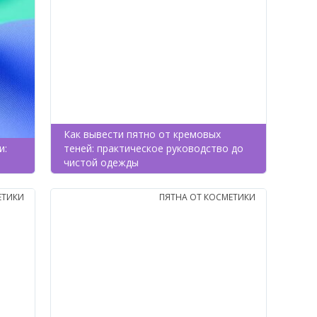
Как вывести пятно от кремовых
и:
теней: практическое руководство до
чистой одежды
ЕТИКИ
ПЯТНА ОТ КОСМЕТИКИ