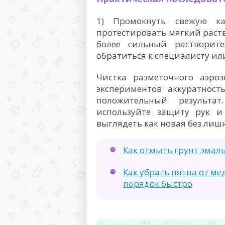
1) Промокнуть свежую к
протестировать мягкий раст
более сильный растворит
обратиться к специалисту ил
Чистка разметочного аэроз
экспериментов: аккуратност
положительный результат
используйте защиту рук 
выглядеть как новая без лиш
Как отмыть грунт эмал
Как убрать пятна от ме
порядок быстро