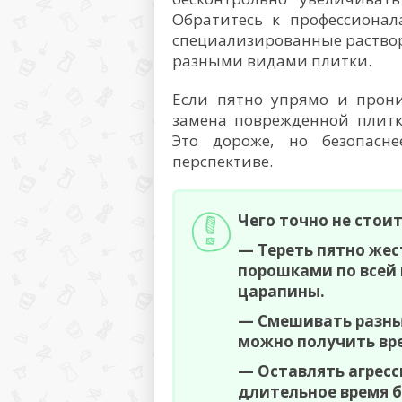
Обратитесь к профессиона
специализированные раствор
разными видами плитки.
Если пятно упрямо и прони
замена поврежденной плитк
Это дороже, но безопасн
перспективе.
Чего точно не стоит
— Тереть пятно же
порошками по всей 
царапины.
— Смешивать разны
можно получить вр
— Оставлять агресс
длительное время 