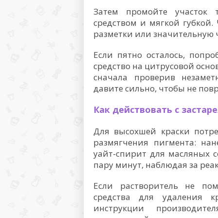
Затем промойте участок
средством и мягкой губкой.
разметки или значительную 
Если пятно осталось, попр
средство на цитрусовой основе
сначала проверив незамет
давите сильно, чтобы не повр
Как действовать с заста
Для высохшей краски потре
размягчения пигмента: нан
уайт-спирит для масляных со
пару минут, наблюдая за реа
Если растворитель не пом
средства для удаления к
инструкции производит