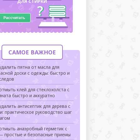
ДЛЯ СТИРКИ
Рассчитать
САМОЕ ВАЖНОЕ
удалить пятна от масла для
асной доски с одежды: быстро и
следов
отмыть клей для стеклохолста с
ната быстро и аккуратно
удалить антисептик для дерева с
и: практическое руководство шаг
шагом
 отмыть анаэробный герметик с
 — простые и безопасные приемы