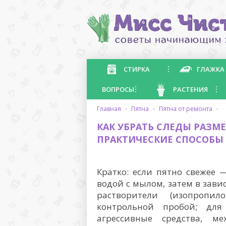
СТИРКА
ГЛАЖКА
ВОПРОСЫ
РАСТЕНИЯ
главная
·
пятна
·
пятна от ремонта
·
КАК УБРАТЬ СЛЕДЫ РАЗМ
ПРАКТИЧЕСКИЕ СПОСОБЫ
Кратко: если пятно свежее
водой с мылом, затем в зави
растворители (изопропил
контрольной пробой; для
агрессивные средства, м