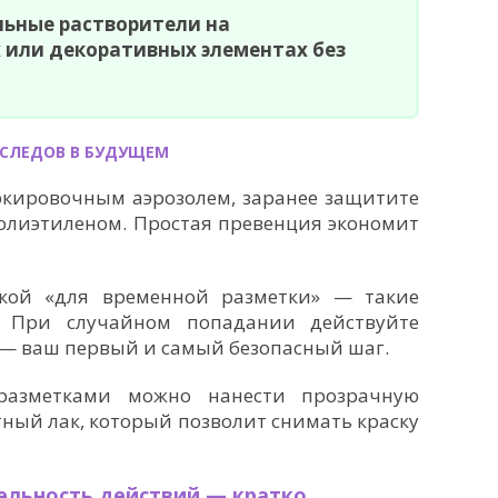
льные растворители на
 или декоративных элементах без
 СЛЕДОВ В БУДУЩЕМ
ркировочным аэрозолем, заранее защитите
олиэтиленом. Простая превенция экономит
кой «для временной разметки» — такие
. При случайном попадании действуйте
 — ваш первый и самый безопасный шаг.
разметками можно нанести прозрачную
ный лак, который позволит снимать краску
ельность действий — кратко