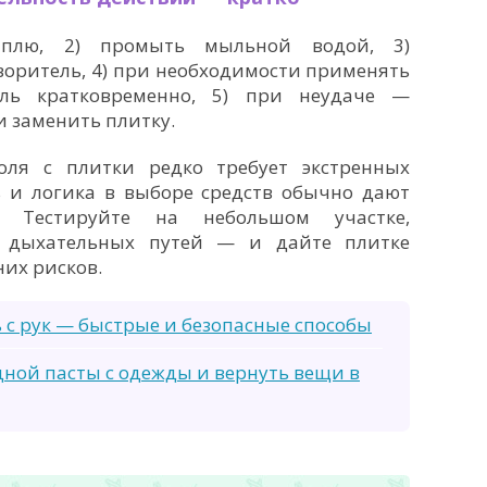
аплю, 2) промыть мыльной водой, 3)
воритель, 4) при необходимости применять
ель кратковременно, 5) при неудаче —
и заменить плитку.
оля с плитки редко требует экстренных
ь и логика в выборе средств обычно дают
. Тестируйте на небольшом участке,
и дыхательных путей — и дайте плитке
них рисков.
ь с рук — быстрые и безопасные способы
дной пасты с одежды и вернуть вещи в