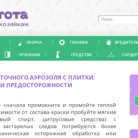
УБОРКА
ТЕХНИКА
ВРЕДИТЕЛ
ХРАНЕНИЕ
СРЕДСТВА
ГАРДЕР
ЕТОЧНОГО АЭРОЗОЛЯ С ПЛИТКИ:
 И ПРЕДОСТОРОЖНОСТИ
 — сначала промокните и промойте теплой
симости от состава краски пробуйте мягкие
овый спирт, цитрусовые средства) с
 застарелых следов потребуются более
еханическая осторожная обработка или