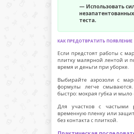
— Использовать си
незапатентованных
теста.
КАК ПРЕДОТВРАТИТЬ ПОЯВЛЕНИЕ
Если предстоят работы с ма
плитку малярной лентой и п
время и деньги при уборке.
Выбирайте аэрозоли с мар
формулы легче смываются
быстро: мокрая губка и мыло
Для участков с частыми 
временную пленку или защит
без контакта с плиткой.
Практическая последоват