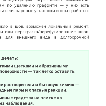
лам по удалению граффити — у них есть
ители, паровые установки и опыт работы с
кло в шов, возможен локальный ремонт:
и или перекраска/перефугирование швов.
ее для внешнего вида в долгосрочной
 делать:
сткими щетками и абразивными
поверхности — так легко оставить
е растворители и бытовую химию —
едные пары и опасные реакции.
ивные средства на плитке на
без наблюдения.