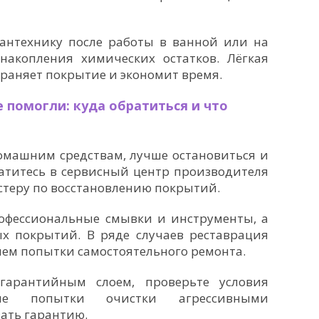
антехнику после работы в ванной или на
 накопления химических остатков. Лёгкая
раняет покрытие и экономит время.
 помогли: куда обратиться и что
омашним средствам, лучше остановиться и
ратитесь в сервисный центр производителя
стеру по восстановлению покрытий.
офессиональные смывки и инструменты, а
ых покрытий. В ряде случаев реставрация
 чем попытки самостоятельного ремонта.
гарантийным слоем, проверьте условия
ьные попытки очистки агрессивными
ать гарантию.