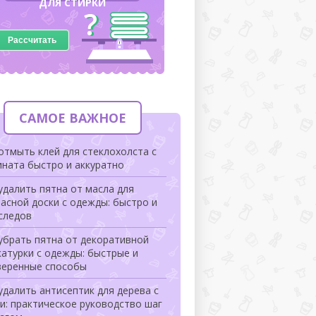
ДЛЯ СТИРКИ
Рассчитать
САМОЕ ВАЖНОЕ
отмыть клей для стеклохолста с
ната быстро и аккуратно
удалить пятна от масла для
асной доски с одежды: быстро и
следов
убрать пятна от декоративной
атурки с одежды: быстрые и
веренные способы
удалить антисептик для дерева с
и: практическое руководство шаг