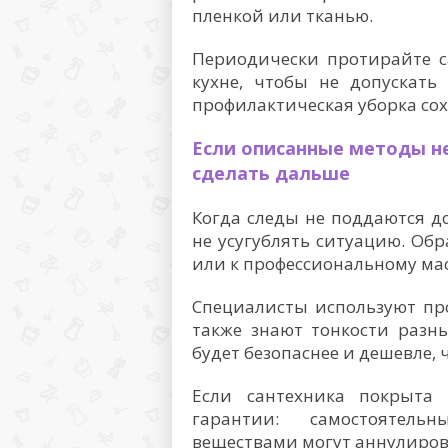
пленкой или тканью.
Периодически протирайте с
кухне, чтобы не допускать
профилактическая уборка сох
Если описанные методы не
сделать дальше
Когда следы не поддаются д
не усугублять ситуацию. Об
или к профессиональному ма
Специалисты используют пр
также знают тонкости разн
будет безопаснее и дешевле,
Если сантехника покрыта 
гарантии: самостоятел
веществами могут аннулиров