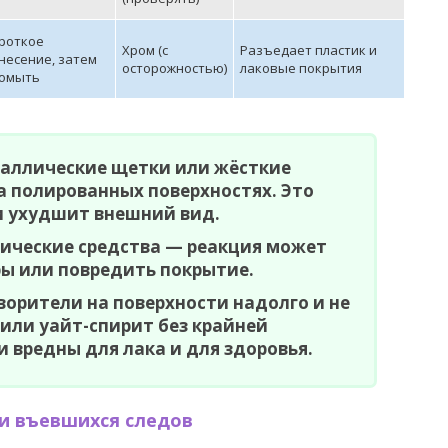
роткое
Хром (с
Разъедает пластик и
несение, затем
осторожностью)
лаковые покрытия
омыть
таллические щетки или жёсткие
а полированных поверхностях. Это
и ухудшит внешний вид.
ические средства — реакция может
ы или повредить покрытие.
ворители на поверхности надолго и не
или уайт-спирит без крайней
 вредны для лака и для здоровья.
 и въевшихся следов