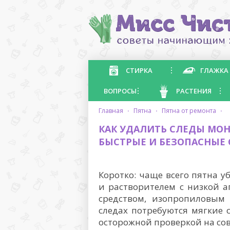
СТИРКА
ГЛАЖКА
ВОПРОСЫ
РАСТЕНИЯ
главная
·
пятна
·
пятна от ремонта
·
КАК УДАЛИТЬ СЛЕДЫ МОН
БЫСТРЫЕ И БЕЗОПАСНЫЕ
Коротко: чаще всего пятна 
и растворителем с низкой 
средством, изопропиловым 
следах потребуются мягкие 
осторожной проверкой на со