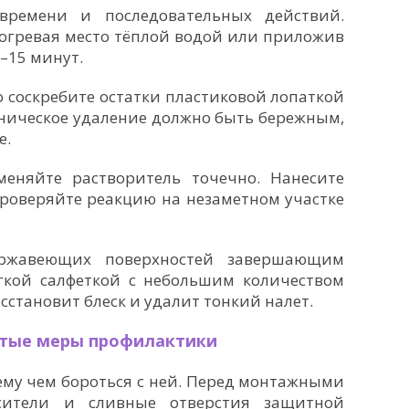
 времени и последовательных действий.
рогревая место тёплой водой или приложив
–15 минут.
 соскребите остатки пластиковой лопаткой
ническое удаление должно быть бережным,
е.
меняйте растворитель точечно. Нанесите
проверяйте реакцию на незаметном участке
ржавеющих поверхностей завершающим
гкой салфеткой с небольшим количеством
сстановит блеск и удалит тонкий налет.
стые меры профилактики
му чем бороться с ней. Перед монтажными
сители и сливные отверстия защитной