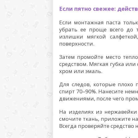
Если пятно свежее: дейст
Если монтажная паста тольк
убрать ее проще всего до т
излишки мягкой салфеткой
поверхности.
Затем промойте место теп
средством. Мягкая губка или 
хром или эмаль.
Для следов, которые плохо
спирт 70–90%. Нанесите немн
движениями, после чего пром
На изделиях из нержавейки 
смочите ткань, приложите на
Всегда проверяйте средство н