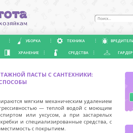
УБОРКА
ТЕХНИКА
ВРЕДИТЕЛ
ХРАНЕНИЕ
СРЕДСТВА
ГАРДЕР
ТАЖНОЙ ПАСТЫ С САНТЕХНИКИ:
 СПОСОБЫ
убираются мягким механическим удалением
агрессивностью — теплой водой с моющим
спиртом или уксусом, а при застарелых
скребки и специализированные средства, с
вместимость с покрытием.