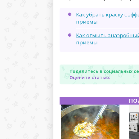
Как убрать краску с эф
приемы
Как отмыть анаэробный
приемы
Поделитесь в социальных се
Оцените статью:
ПО