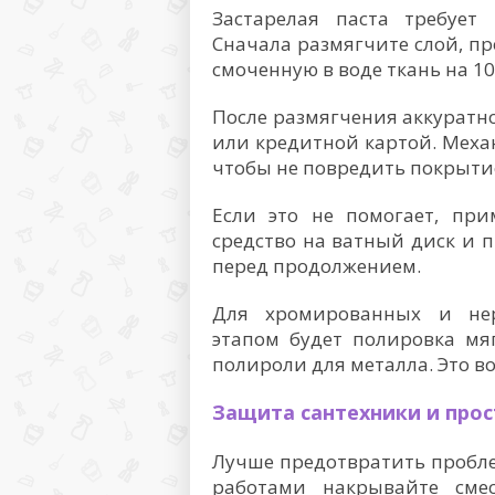
Застарелая паста требует
Сначала размягчите слой, п
смоченную в воде ткань на 10
После размягчения аккуратно
или кредитной картой. Меха
чтобы не повредить покрыти
Если это не помогает, при
средство на ватный диск и 
перед продолжением.
Для хромированных и не
этапом будет полировка мя
полироли для металла. Это во
Защита сантехники и про
Лучше предотвратить пробле
работами накрывайте сме