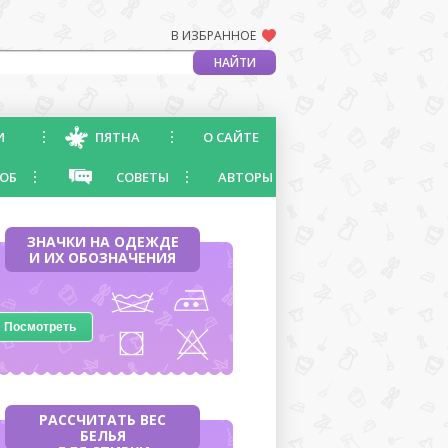
В ИЗБРАННОЕ
И
ПЯТНА
О САЙТЕ
ОБ
СОВЕТЫ
АВТОРЫ
ЗНАЧКИ НА ОДЕЖДЕ
И ИХ ОБОЗНАЧЕНИЯ
Посмотреть
РАССЧИТАТЬ ВЕС
БЕЛЬЯ