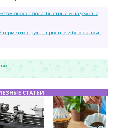
фектом песка с пола: быстрые и надежные
 герметик с рук — простые и безопасные
тях!
ЛЕЗНЫЕ СТАТЬИ