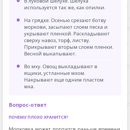
В луковой шелухе. Шелуха
используется так же, как опилки.
На грядке. Осенью срезают ботву
моркови, засыпают слоем песка и
укрывают пленкой. Раскладывают
сверху навоз, торф, листву.
Прикрывают вторым слоем пленки.
Весной выкапывают.
Во мху. Овощ выкладывают в
ящики, устланные мхом.
Накрывают еще одним пластом
мха.
Вопрос-ответ
ПОЧЕМУ ПЛОХО ХРАНИТСЯ?
Морковка может портится раньше времени,