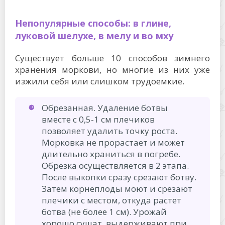
Непопулярные способы: в глине,
луковой шелухе, в мелу и во мху
Существует больше 10 способов зимнего
хранения моркови, но многие из них уже
изжили себя или слишком трудоемкие.
Обрезанная. Удаление ботвы
вместе с 0,5-1 см плечиков
позволяет удалить точку роста.
Морковка не прорастает и может
длительно храниться в погребе.
Обрезка осуществляется в 2 этапа.
После выкопки сразу срезают ботву.
Затем корнеплоды моют и срезают
плечики с местом, откуда растет
ботва (не более 1 см). Урожай
хорошо сушат, выдерживают при