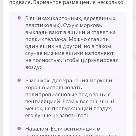
подвале. Вариантов размещения несколько:
В ящиках (картонных, деревянных,
пластиковых). Сухую морковь
выкладывают в ящики и ставят на
полки стеллажа. Можно ставить
один ящик на другой, но в таком
случае нижние ящики наполняют
не полностью, чтобы циркулировал
воздух.
В мешках. Для хранения моркови
хорошо использовать
полипропиленовые под овощи с
вентиляцией. Если у вас обычный
мешок, не пропускающий воздух,
его лучше не завязывать.
Навалом. Если вентиляция в
помещении хорошая, температура