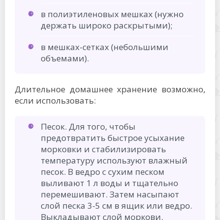
в полиэтиленовых мешках (нужно
держать широко раскрытыми);
в мешках-сетках (небольшими
объемами).
Длительное домашнее хранение возможно,
если использовать:
Песок. Для того, чтобы
предотвратить быстрое усыхание
морковки и стабилизировать
температуру используют влажный
песок. В ведро с сухим песком
выливают 1 л воды и тщательно
перемешивают. Затем насыпают
слой песка 3-5 см в ящик или ведро.
Выкладывают слой моркови.