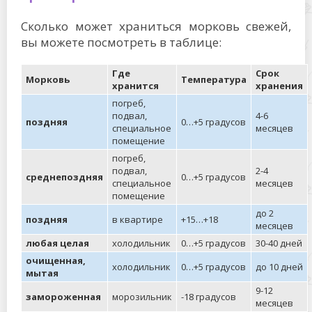
Сколько может храниться морковь свежей,
вы можете посмотреть в таблице:
Где
Срок
Морковь
Температура
хранится
хранения
погреб,
подвал,
4-6
поздняя
0…+5 градусов
специальное
месяцев
помещение
погреб,
подвал,
2-4
среднепоздняя
0…+5 градусов
специальное
месяцев
помещение
до 2
поздняя
в квартире
+15…+18
месяцев
любая целая
холодильник
0…+5 градусов
30-40 дней
очищенная,
холодильник
0…+5 градусов
до 10 дней
мытая
9-12
замороженная
морозильник
-18 градусов
месяцев