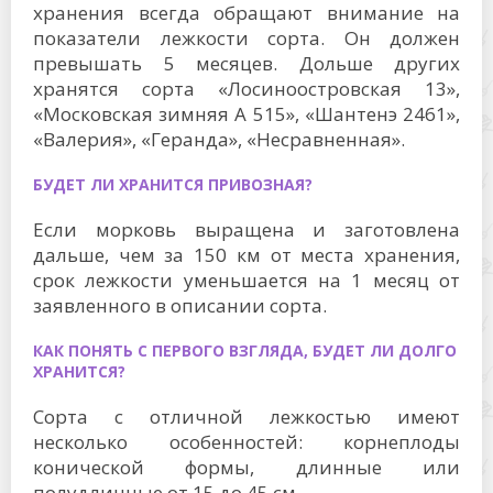
хранения всегда обращают внимание на
показатели лежкости сорта. Он должен
превышать 5 месяцев. Дольше других
хранятся сорта «Лосиноостровская 13»,
«Московская зимняя А 515», «Шантенэ 2461»,
«Валерия», «Геранда», «Несравненная».
БУДЕТ ЛИ ХРАНИТСЯ ПРИВОЗНАЯ?
Если морковь выращена и заготовлена
дальше, чем за 150 км от места хранения,
срок лежкости уменьшается на 1 месяц от
заявленного в описании сорта.
КАК ПОНЯТЬ С ПЕРВОГО ВЗГЛЯДА, БУДЕТ ЛИ ДОЛГО
ХРАНИТСЯ?
Сорта с отличной лежкостью имеют
несколько особенностей: корнеплоды
конической формы, длинные или
полудлинные от 15 до 45 см.