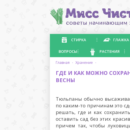
СТИРКА
ГЛАЖКА
ВОПРОСЫ
РАСТЕНИЯ
главная
·
хранение
·
ГДЕ И КАК МОЖНО СОХР
ВЕСНЫ
Тюльпаны обычно высаживают
по каким-то причинам это сд
решать, где и как сохранит
оставить сад без этих краси
причем так, чтобы луковиц