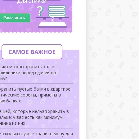
ДЛЯ СТИРКИ
Рассчитать
САМОЕ ВАЖНОЕ
ько можно хранить кал в
дильнике перед сдачей на
из?
хранить пустые банки в квартире:
тические советы, приметы о
ых банках
ещей, которые нельзя хранить в
льке: у вас есть как минимум
вина из них
и сколько лучше хранить мочу для