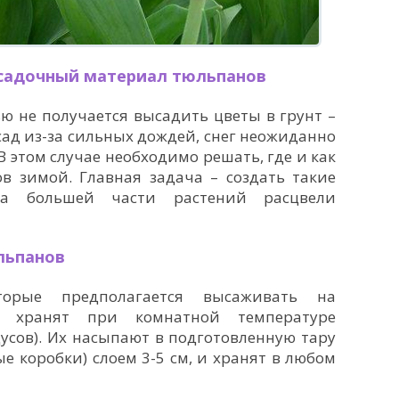
осадочный материал тюльпанов
ью не получается высадить цветы в грунт –
сад из-за сильных дождей, снег неожиданно
 этом случае необходимо решать, где и как
в зимой. Главная задача – создать такие
на большей части растений расцвели
льпанов
торые предполагается высаживать на
, хранят при комнатной температуре
усов). Их насыпают в подготовленную тару
 коробки) слоем 3-5 см, и хранят в любом