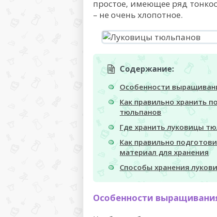
простое, имеющее ряд тонкос
– не очень хлопотное.
Содержание:
Особенности выращиван
Как правильно хранить 
тюльпанов
Где хранить луковицы т
Как правильно подготов
материал для хранения
Способы хранения луков
Особенности выращивани