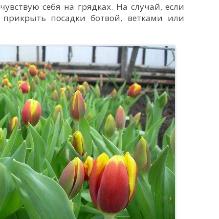
увствую себя на грядках. На случай, если
 прикрыть посадки ботвой, ветками или