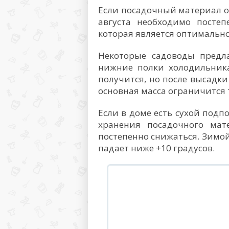
Если посадочный материал ос
августа необходимо постеп
которая является оптимальн
Некоторые садоводы предл
нижние полки холодильника
получится, но после высадки
основная масса ограничится 
Если в доме есть сухой подп
хранения посадочного мат
постепенно снижаться. Зимой
падает ниже +10 градусов.