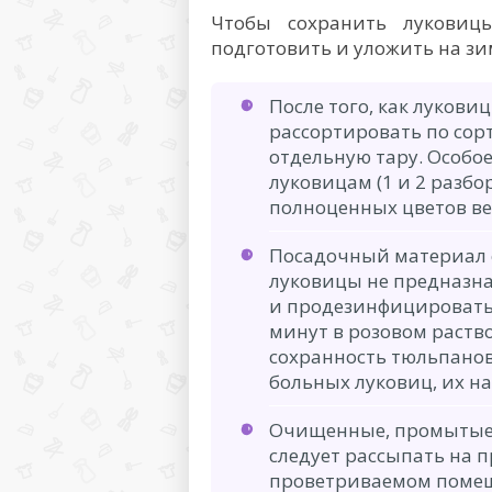
Чтобы сохранить луковиц
подготовить и уложить на зи
После того, как луков
рассортировать по сорт
отдельную тару. Особо
луковицам (1 и 2 разбо
полноценных цветов ве
Посадочный материал с
луковицы не предназна
и продезинфицировать,
минут в розовом раств
сохранность тюльпано
больных луковиц, их на
Очищенные, промытые
следует рассыпать на п
проветриваемом помещ