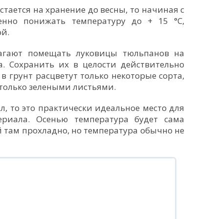
тается на хранение до весны, то начиная с
енно понижать температуру до + 15 °С,
ой.
агают помещать луковицы тюльпанов на
. Сохранить их в целости действительно
 в грунт расцветут только некоторые сорта,
только зелеными листьями.
ол, то это практически идеальное место для
ериала. Осенью температура будет сама
 там прохладно, но температура обычно не