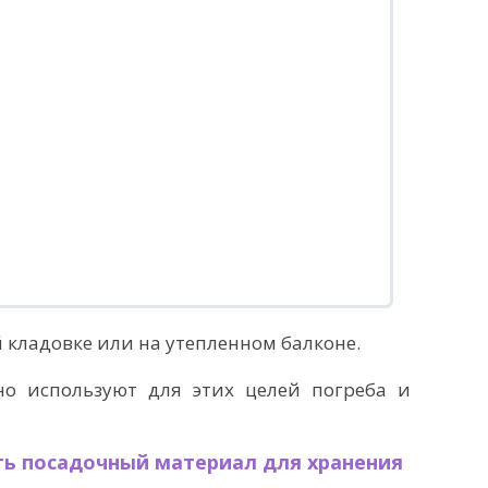
кладовке или на утепленном балконе.
о используют для этих целей погреба и
ть посадочный материал для хранения