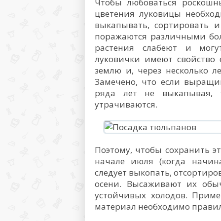
Чтобы любоваться роскошн
цветения луковицы необход
выкапывать, сортировать и
поражаются различными бол
растения слабеют и могу
луковички имеют свойство 
землю и, через несколько л
Замечено, что если выращи
ряда лет не выкапывая, 
утрачиваются.
Поэтому, чтобы сохранить эт
начале июля (когда начин
следует выкопать, отсортиро
осени. Высаживают их обы
устойчивых холодов. Прим
материал необходимо правил