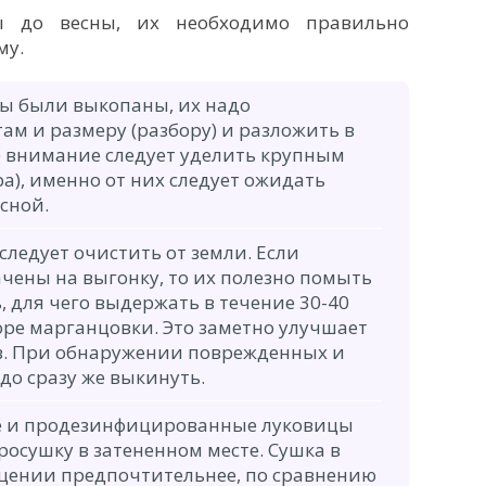
ы до весны, их необходимо правильно
му.
ицы были выкопаны, их надо
ам и размеру (разбору) и разложить в
е внимание следует уделить крупным
ра), именно от них следует ожидать
сной.
ледует очистить от земли. Если
чены на выгонку, то их полезно помыть
 для чего выдержать в течение 30-40
оре марганцовки. Это заметно улучшает
в. При обнаружении поврежденных и
до сразу же выкинуть.
 и продезинфицированные луковицы
росушку в затененном месте. Сушка в
ении предпочтительнее, по сравнению