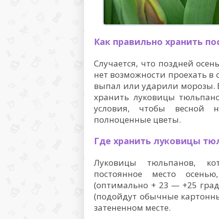
Как правильно хранить п
Случается, что поздней осен
нет возможности проехать в 
выпал или ударили морозы. В
хранить луковицы тюльпано
условия, чтобы весной 
полноценные цветы.
Где хранить луковицы тю
Луковицы тюльпанов, ко
постоянное место осенью
(оптимально + 23 — +25 град
(подойдут обычные картонные
затененном месте.