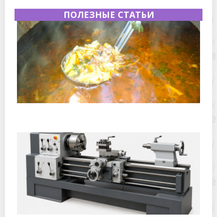
ПОЛЕЗНЫЕ СТАТЬИ
Полевая кухня на Новый год: идеи организации
зимнего праздника с выездным кейтерингом