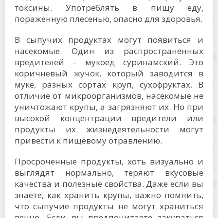
токсины. Употреблять в пищу еду,
пораженную плесенью, опасно для здоровья.
В сыпучих продуктах могут появиться и
насекомые. Один из распространенных
вредителей – мукоед суринамский. Это
коричневый жучок, который заводится в
муке, разных сортах круп, сухофруктах. В
отличие от микроорганизмов, насекомые не
уничтожают крупы, а загрязняют их. Но при
высокой концентрации вредители или
продукты их жизнедеятельности могут
привести к пищевому отравлению.
Просроченные продукты, хоть визуально и
выглядят нормально, теряют вкусовые
качества и полезные свойства. Даже если вы
знаете, как хранить крупы, важно помнить,
что сыпучие продукты не могут храниться
вечно. Если вы предпочитаете закупаться