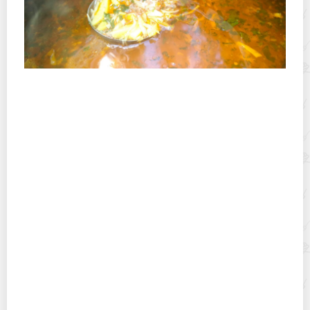
Полевая кухня на Новый год: идеи организации
зимнего праздника с выездным кейтерингом
Горячекатаный лист: характеристики, производство и
применение