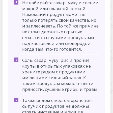
Не набирайте сахар, муку и специи
мокрой или влажной ложкой.
Намокший продукт может не
только потерять свои качества, но
и заплесневеть. По той же причине
не стоит держать открытые
емкости с сыпучими продуктами
над кастрюлей или сковородой,
когда там что-то готовится.
Соль, сахар, муку, рис и прочие
крупы в открытых упаковках не
храните рядом с продуктами,
имеющими сильный запах. К
таким продуктам можно отнести
пряности, сушеные грибы и травы.
Также рядом с местом хранения
сыпучих продуктов не должны
стоять чистящие и моющие