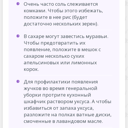
Очень часто соль слеживается
комками. Чтобы этого избежать,
положите в нее рис (будет
достаточно нескольких зерен).
В сахаре могут завестись муравьи.
Чтобы предотвратить их
появление, положите в мешок с
сахаром несколько сухих
апельсиновых или лимонных
корок.
Для профилактики появления
жучков во время генеральной
уборки протрите кухонный
шкафчик раствором уксуса. А чтобы
избавиться от запаха уксуса,
разложите на полках ватные диски,
смоченные в лавандовом масле.