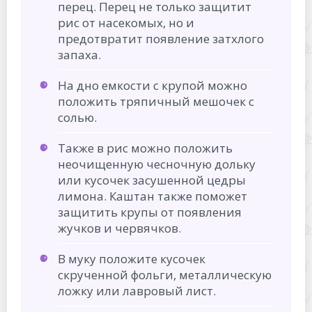
перец. Перец не только защитит
рис от насекомых, но и
предотвратит появление затхлого
запаха.
На дно емкости с крупой можно
положить тряпичный мешочек с
солью.
Также в рис можно положить
неочищенную чесночную дольку
или кусочек засушенной цедры
лимона. Каштан также поможет
защитить крупы от появления
жучков и червячков.
В муку положите кусочек
скрученной фольги, металлическую
ложку или лавровый лист.