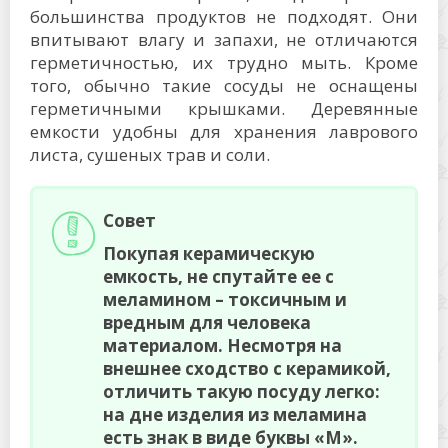
большинства продуктов не подходят. Они
впитывают влагу и запахи, не отличаются
герметичностью, их трудно мыть. Кроме
того, обычно такие сосуды не оснащены
герметичными крышками. Деревянные
емкости удобны для хранения лаврового
листа, сушеных трав и соли.
Совет
Покупая керамическую
емкость, не спутайте ее с
меламином – токсичным и
вредным для человека
материалом. Несмотря на
внешнее сходство с керамикой,
отличить такую посуду легко:
на дне изделия из меламина
есть знак в виде буквы «М».