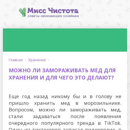
главная
·
хранение
·
МОЖНО ЛИ ЗАМОРАЖИВАТЬ МЕД ДЛЯ
ХРАНЕНИЯ И ДЛЯ ЧЕГО ЭТО ДЕЛАЮТ?
Еще год назад никому бы и в голову не
пришло хранить мед в морозильнике.
Вопросом, можно ли замораживать мед,
стали задаваться после появления
очередного популярного тренда в TikTok.
Один из тиктокеров записал видеоролик, в