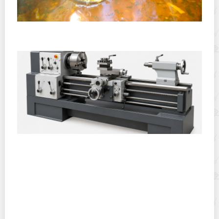
Хранение дрип-пакетов и кофе в фильтр-пакетах
дома: как сохранить аромат и свежесть
Как хранить, сушить, замораживать и
перерабатывать калину в домашних условиях?