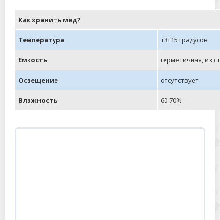
Что еще нужно знать о хранении
продукта:
Мед впитывает посторонние
запахи. Нельзя хранить его рядом
с рыбой, чесноком, луком,