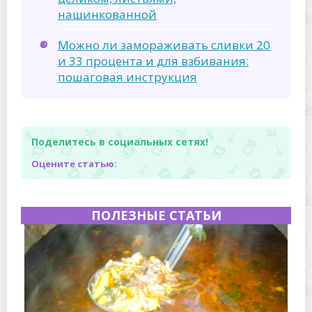
Полевая кухня на Новый год: идеи организации
зимнего праздника с выездным кейтерингом
Горячекатаный лист: характеристики, производство и
применение