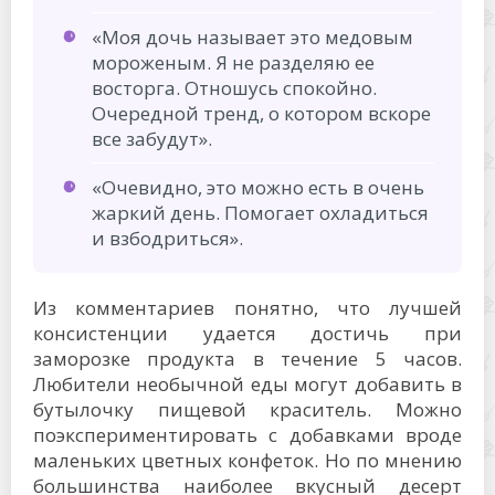
Из комментариев понятно, что лучшей
консистенции удается достичь при
заморозке продукта в течение 5 часов.
Любители необычной еды могут добавить в
бутылочку пищевой краситель. Можно
поэкспериментировать с добавками вроде
маленьких цветных конфеток. Но по мнению
большинства наиболее вкусный десерт
получается из натурального меда без чего-
то еще.
Важный момент – это бутылочка. Пластик
должен быть достаточно мягкий, чтобы
получилось выдавить тугую субстанцию.
Видео:
Как правильно хранить мед