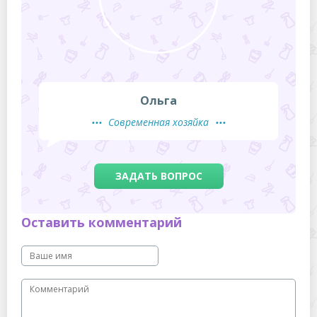
ОТПРАВИТЬ
ЗНАЧКИ НА ОДЕЖДЕ
И ИХ ОБОЗНАЧЕНИЯ
Посмотреть
РАССЧИТАТЬ ВЕС
БЕЛЬЯ
ДЛЯ СТИРКИ
Рассчитать