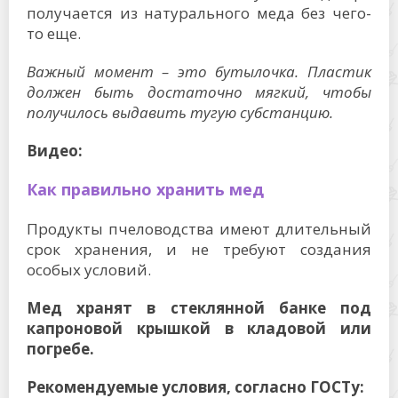
Продукты пчеловодства имеют длительный
срок хранения, и не требуют создания
особых условий.
Мед хранят в стеклянной банке под
капроновой крышкой в кладовой или
погребе.
Рекомендуемые условия, согласно ГОСТу:
Как хранить мед?
Температура
+8+15 градусов
Емкость
герметичная, из с
Освещение
отсутствует
Влажность
60-70%