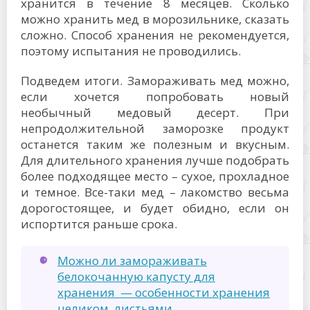
Можно ли замораживать сливки 20
и 33 процента и для взбивания:
пошаговая инструкция
Поделитесь в социальных сетях!
Оцените статью:
ПОЛЕЗНЫЕ СТАТЬИ