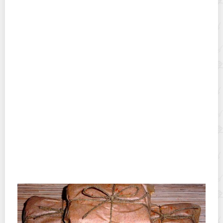
Где хранить консервацию, если нет погреба?
Как долго сохранить продукты без
холодильника: варианты для дачи, пикника и
дальней поездки