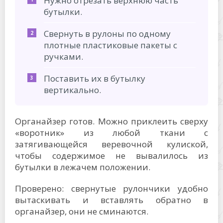
Нужно отрезать верхнюю часть
бутылки.
Свернуть в рулоны по одному
плотные пластиковые пакеты с
ручками.
Поставить их в бутылку
вертикально.
Органайзер готов. Можно приклеить сверху
«воротник» из любой ткани с
затягивающейся веревочной кулиской,
чтобы содержимое не вывалилось из
бутылки в лежачем положении.
Проверено: свернутые рулончики удобно
вытаскивать и вставлять обратно в
органайзер, они не сминаются.