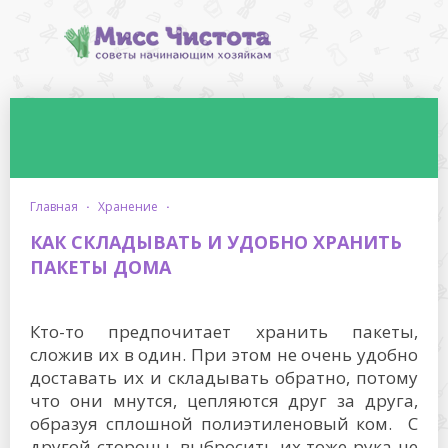
главная
·
хранение
·
КАК СКЛАДЫВАТЬ И УДОБНО ХРАНИТЬ
ПАКЕТЫ ДОМА
Кто-то предпочитает хранить пакеты,
сложив их в один. При этом не очень удобно
доставать их и складывать обратно, потому
что они мнутся, цепляются друг за друга,
образуя сплошной полиэтиленовый ком. С
другой стороны, выбросить их тоже рука не