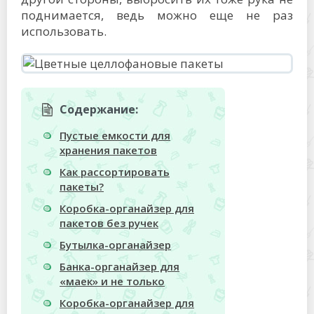
поднимается, ведь можно еще не раз
использовать.
Содержание:
Пустые емкости для
хранения пакетов
Как рассортировать
пакеты?
Коробка-органайзер для
пакетов без ручек
Бутылка-органайзер
Банка-органайзер для
«маек» и не только
Коробка-органайзер для