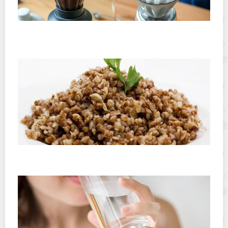
Хранение дрип-пакетов и кофе в фильтр-пакетах
дома: как сохранить аромат и свежесть
Можно ли хранить гречку в холодильнике, как
быстро она испортится?