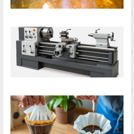
Полевая кухня на Новый год: идеи организации
зимнего праздника с выездным кейтерингом
Горячекатаный лист: характеристики, производство и
применение