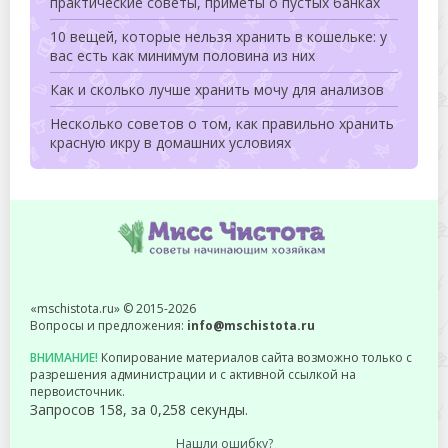
практические советы, приметы о пустых банках
10 вещей, которые нельзя хранить в кошельке: у
вас есть как минимум половина из них
Как и сколько лучше хранить мочу для анализов
Несколько советов о том, как правильно хранить
красную икру в домашних условиях
«mschistota.ru» © 2015-2026
Вопросы и предложения:
info@mschistota.ru
ВНИМАНИЕ!
Копирование материалов сайта возможно только с
разрешения администрации и с активной ссылкой на
первоисточник.
Запросов 158, за 0,258 секунды.
Нашли ошибку?