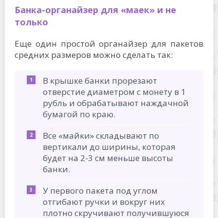
Банка-органайзер для «маек» и не
только
Еще один простой органайзер для пакетов
средних размеров можно сделать так:
В крышке банки прорезают
отверстие диаметром с монету в 1
рубль и обрабатывают наждачной
бумагой по краю.
Все «майки» складывают по
вертикали до ширины, которая
будет на 2-3 см меньше высоты
банки.
У первого пакета под углом
отгибают ручки и вокруг них
плотно скручивают получившуюся