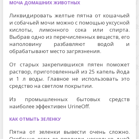
МОЧА ДОМАШНИХ ЖИВОТНЫХ
Ликвидировать желтые пятна от кошачьей
и собачьей мочи можно с помощью уксусной
кислоты, лимонного сока или спирта.
Выбрав одно из перечисленных веществ, его
наполовину разбавляют водой и
обрабатывают место загрязнения.
От старых закрепившихся пятен поможет
раствор, приготовленный из 25 капель йода
и 1 л воды. Главное не использовать это
средство на светлом покрытии.
Из промышленных бытовых средств
наиболее эффективен UrineOff.
КАК ОТМЫТЬ ЗЕЛЕНКУ
Пятна от зеленки вывести очень сложно.
Особенно если ее пролили несколько дней