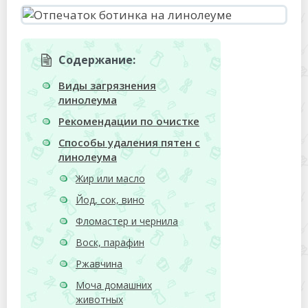
Содержание:
Виды загрязнения
линолеума
Рекомендации по очистке
Способы удаления пятен с
линолеума
Жир или масло
Йод, сок, вино
Фломастер и чернила
Воск, парафин
Ржавчина
Моча домашних
животных