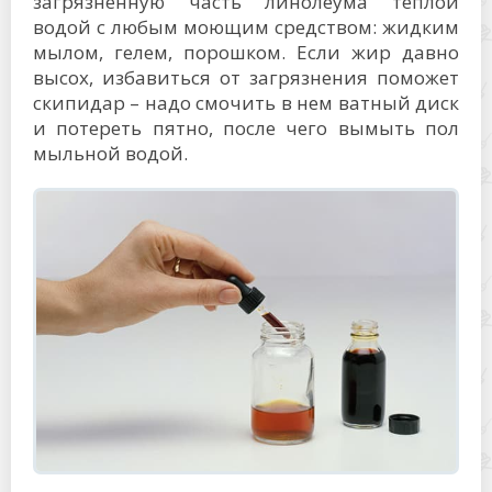
загрязненную часть линолеума теплой
водой с любым моющим средством: жидким
мылом, гелем, порошком. Если жир давно
высох, избавиться от загрязнения поможет
скипидар – надо смочить в нем ватный диск
и потереть пятно, после чего вымыть пол
мыльной водой.