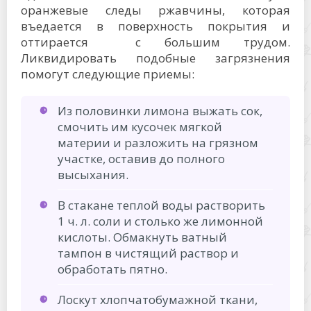
оранжевые следы ржавчины, которая
въедается в поверхность покрытия и
оттирается с большим трудом.
Ликвидировать подобные загрязнения
помогут следующие приемы:
Из половинки лимона выжать сок,
смочить им кусочек мягкой
материи и разложить на грязном
участке, оставив до полного
высыхания.
В стакане теплой воды растворить
1 ч. л. соли и столько же лимонной
кислоты. Обмакнуть ватный
тампон в чистящий раствор и
обработать пятно.
Лоскут хлопчатобумажной ткани,