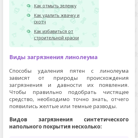
Как отмыть зеленку
Как удалить жвачку и
скотч
Как избавиться от
строительной краски
Виды загрязнения линолеума
Способы удаления пятен с линолеума
зависят от природы происхождения
загрязнения и давности их появления.
Чтобы правильно подобрать чистящее
средство, необходимо точно знать, отчего
появились желтые или темные разводы.
Видов загрязнения синтетического
напольного покрытия несколько: