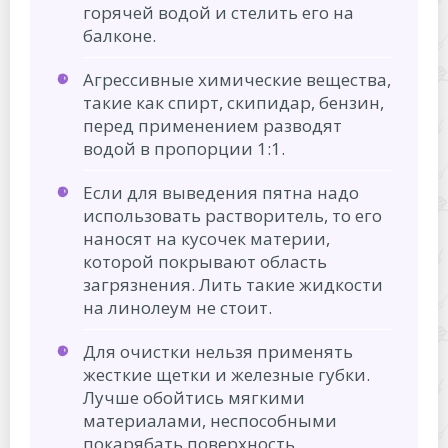
горячей водой и стелить его на
балконе.
Агрессивные химические вещества,
такие как спирт, скипидар, бензин,
перед применением разводят
водой в пропорции 1:1.
Если для выведения пятна надо
использовать растворитель, то его
наносят на кусочек материи,
которой покрывают область
загрязнения. Лить такие жидкости
на линолеум не стоит.
Для очистки нельзя применять
жесткие щетки и железные губки.
Лучше обойтись мягкими
материалами, неспособными
покарябать поверхность.