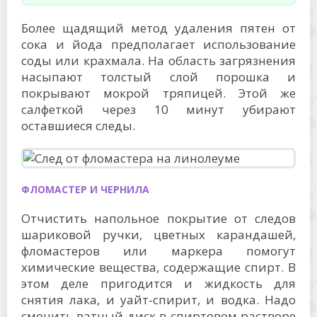
Более щадящий метод удаления пятен от
сока и йода предполагает использование
соды или крахмала. На область загрязнения
насыпают толстый слой порошка и
покрывают мокрой тряпицей. Этой же
салфеткой через 10 минут убирают
оставшиеся следы.
ФЛОМАСТЕР И ЧЕРНИЛА
Отчистить напольное покрытие от следов
шариковой ручки, цветных карандашей,
фломастеров или маркера помогут
химические вещества, содержащие спирт. В
этом деле пригодится и жидкость для
снятия лака, и уайт-спирит, и водка. Надо
смочить ватный диск в спиртовом растворе