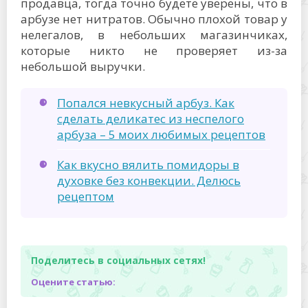
продавца, тогда точно будете уверены, что в
арбузе нет нитратов. Обычно плохой товар у
нелегалов, в небольших магазинчиках,
которые никто не проверяет из-за
небольшой выручки.
Попался невкусный арбуз. Как
сделать деликатес из неспелого
арбуза – 5 моих любимых рецептов
Как вкусно вялить помидоры в
духовке без конвекции. Делюсь
рецептом
Поделитесь в социальных сетях!
Оцените статью: