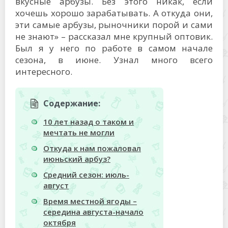
вкусные арбузы. Без этого никак, если
хочешь хорошо зарабатывать. А откуда они,
эти самые арбузы, рыночники порой и сами
не знают» – рассказал мне крупный оптовик.
Был я у него по работе в самом начале
сезона, в июне. Узнал много всего
интересного.
Содержание:
10 лет назад о таком и
мечтать не могли
Откуда к нам пожаловал
июньский арбуз?
Средний сезон: июль-
август
Время местной ягоды –
середина августа-начало
октября