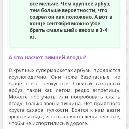
все мельче. Чем крупнее арбуз,
тем больше вероятности, что
созрел он как положено. А вот в
конце сентября можно уже
брать «малышей» весом в 3-4
кг.
А что насчет зимней ягоды?
В крупных супермаркетах арбузы продаются
круглогодично. Они тоже безопасные, но
чаще всего невкусные. Спелый сахарный
арбуз, такой как летом, редко встретишь.
Можете постучать или попробовать сжать
ягоду. Только звон и тишина. Нет приятного
хруста сахара, гулкости. Боятся к нам везти
зрелые ягоды, и отправляют слегка зеленые,
чтобы не испортились в дороге.