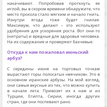
накачивают. Попробовав проткнуть ее
иглой, вы в скором времени обнаружите, что
место прокола стало мягким и начало гнить.
Изнутри ягода тоже будет гнилая.
Максимум, что делают – это используют
удобрения для ускорения роста. Вот они-то
(нитраты) и вредные для здоровья человека.
На их содержание и проверяют бахчевые.
Откуда к нам пожаловал июньский
арбуз?
С середины июня на торговых точкам
вырастают горы полосатых «мячиков». Это в
основном иранские арбузы. На мой взгляд,
они самые вкусные из тех, что можно купить
в начале лета. Привозят их к нам и из
Турции, Египта, Сирии, иногда других
стран, где они поспевают рано.