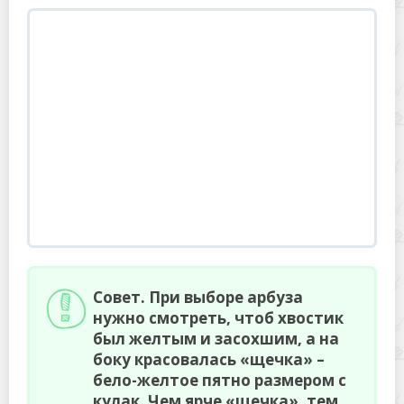
Совет. При выборе арбуза
нужно смотреть, чтоб хвостик
был желтым и засохшим, а на
боку красовалась «щечка» –
бело-желтое пятно размером с
кулак. Чем ярче «щечка», тем