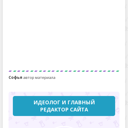
рецепты для хранения
Морозим сливу: 6 простых идей вкусных заготовок
Софья
автор материала
ИДЕОЛОГ И ГЛАВНЫЙ
РЕДАКТОР САЙТА