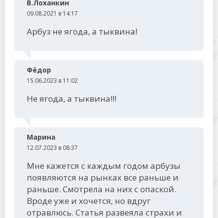
В.Лоханкин
09.08.2021 в 14:17
Арбуз не ягода, а тыквина!
Фёдор
15.06.2023 в 11:02
Не ягода, а тыквина!!!
Марина
12.07.2023 в 08:37
Мне кажется с каждым годом арбузы
появляются на рынках все раньше и
раньше. Смотрела на них с опаской.
Вроде уже и хочется, но вдруг
отравлюсь. Статья развеяла страхи и