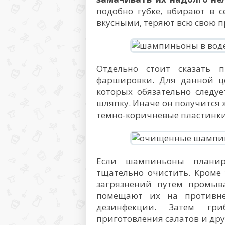
подобно губке, вбирают в с
вкусными, теряют всю свою п
Отдельно стоит сказать 
фаршировки. Для данной це
которых обязательно следу
шляпку. Иначе он получится 
темно-коричневые пластинки
Если шампиньоны планир
тщательно очистить. Кроме 
загрязнений путем промыва
помещают их на противне
дезинфекции. Затем гр
приготовления салатов и дру