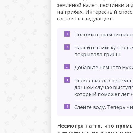
земляной налет, песчинки и 
на грибах. Интересный спос
состоит в следующем:
Положите шампиньоны 
Налейте в миску столь
покрывала грибы.
Добавьте немного муки (
Несколько раз переме
данном случае выступя
который поможет легче
Слейте воду. Теперь ч
Несмотря на то, что пром
замачивать их надолго нел