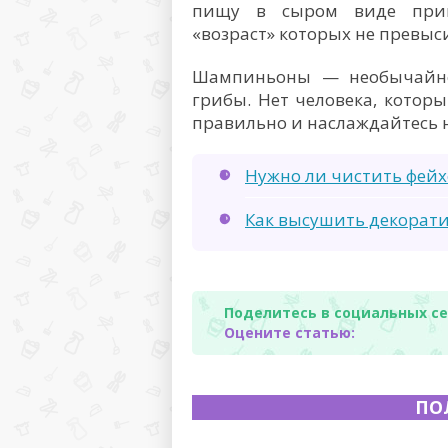
пищу в сыром виде приг
«возраст» которых не превыси
Шампиньоны — необычайно
грибы. Нет человека, которы
правильно и наслаждайтесь
Нужно ли чистить фейхо
Как высушить декорати
Поделитесь в социальных се
Оцените статью:
ПО