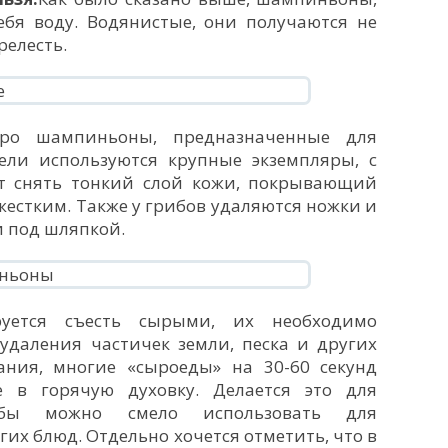
ебя воду. Водянистые, они получаются не
релесть.
про шампиньоны, предназначенные для
ли используются крупные экземпляры, с
ет снять тонкий слой кожи, покрывающий
жестким. Также у грибов удаляются ножки и
 под шляпкой.
уется съесть сырыми, их необходимо
удаления частичек земли, песка и других
ния, многие «сыроеды» на 30-60 секунд
 в горячую духовку. Делается это для
ибы можно смело использовать для
гих блюд. Отдельно хочется отметить, что в