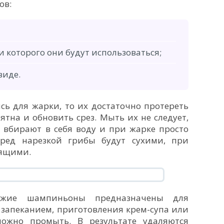
ов:
и которого они будут использоваться;
виде.
сь для жарки, то их достаточно протереть
ятна и обновить срез. Мыть их не следует,
 вбирают в себя воду и при жарке просто
еред нарезкой грибы будут сухими, при
тящими.
ежие шампиньоны предназначены для
запеканием, приготовления крем-супа или
ожно промыть. В результате удаляются