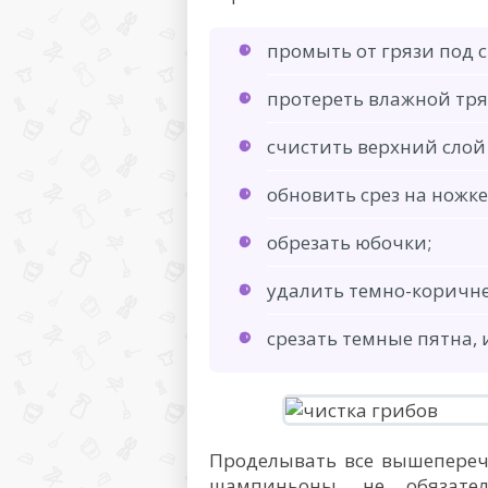
промыть от грязи под 
протереть влажной тря
счистить верхний слой
обновить срез на ножке
обрезать юбочки;
удалить темно-коричн
срезать темные пятна,
Проделывать все вышепереч
шампиньоны, не обязател