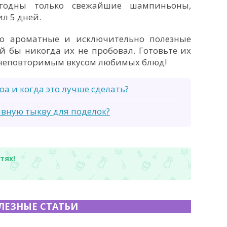
одны только свежайшие шампиньоны,
л 5 дней.
 ароматные и исключительно полезные
й бы никогда их не пробовал. Готовьте их
 неповторимым вкусом любимых блюд!
а и когда это лучше сделать?
вную тыкву для поделок?
тях!
ЛЕЗНЫЕ СТАТЬИ