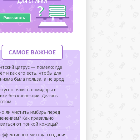
ДЛЯ СТИРКИ
Рассчитать
САМОЕ ВАЖНОЕ
нтский цитрус — помело: где
ёт и как его есть, чтобы для
низма была польза, а не вред
вкусно вялить помидоры в
вке без конвекции. Делюсь
ептом
но ли чистить имбирь перед
менением? Как правильно
авиться от тонкой кожицы?
 эффективных метода создания