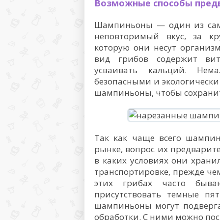
Возможные способы пред
Шампиньоны — один из самы
неповторимый вкус, за кр
которую они несут организм
вид грибов содержит вит
усваивать кальций. Нем
безопасными и экологически
шампиньоны, чтобы сохранит
Так как чаще всего шампин
рынке, вопрос их предварите
в каких условиях они храни
транспортировке, прежде чем
этих грибах часто быв
присутствовать темные пят
шампиньоны могут подверг
обработки. С ними можно пос