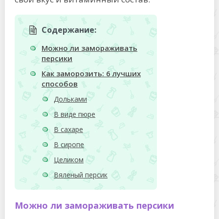
Содержание:
Можно ли замораживать
персики
Как заморозить: 6 лучших
способов
Дольками
В виде пюре
В сахаре
В сиропе
Целиком
Вяленый персик
Можно ли замораживать персики