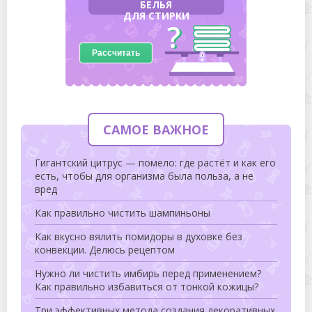
БЕЛЬЯ
ДЛЯ СТИРКИ
Рассчитать
САМОЕ ВАЖНОЕ
Гигантский цитрус — помело: где растёт и как его
есть, чтобы для организма была польза, а не
вред
Как правильно чистить шампиньоны
Как вкусно вялить помидоры в духовке без
конвекции. Делюсь рецептом
Нужно ли чистить имбирь перед применением?
Как правильно избавиться от тонкой кожицы?
Три эффективных метода создания декоративных