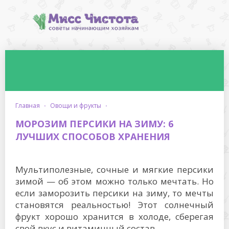
главная
·
овощи и фрукты
·
МОРОЗИМ ПЕРСИКИ НА ЗИМУ: 6
ЛУЧШИХ СПОСОБОВ ХРАНЕНИЯ
Мультиполезные, сочные и мягкие персики
зимой — об этом можно только мечтать. Но
если заморозить персики на зиму, то мечты
становятся реальностью! Этот солнечный
фрукт хорошо хранится в холоде, сберегая
свой вкус и витаминный состав.