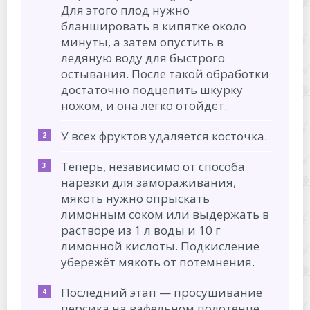
Для этого плод нужно
бланшировать в кипятке около
минуты, а затем опустить в
ледяную воду для быстрого
остывания. После такой обработки
достаточно подцепить шкурку
ножом, и она легко отойдёт.
У всех фруктов удаляется косточка.
Теперь, независимо от способа
нарезки для замораживания,
мякоть нужно опрыскать
лимонным соком или выдержать в
растворе из 1 л воды и 10 г
лимонной кислоты. Подкисление
убережёт мякоть от потемнения.
Последний этап — просушивание
персика на вафельном полотенце.