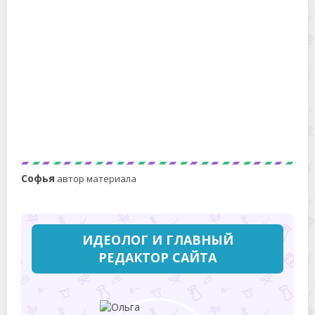
Морозим сливу: 6 простых идей вкусных
заготовок
Софья
автор материала
ИДЕОЛОГ И ГЛАВНЫЙ
РЕДАКТОР САЙТА