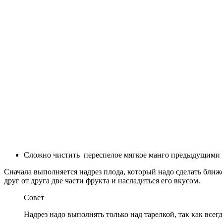
Сложно чистить переспелое мягкое манго предыдущими с
Сначала выполняется надрез плода, который надо сделать ближе
друг от друга две части фрукта и насладиться его вкусом.
Совет
Надрез надо выполнять только над тарелкой, так как все