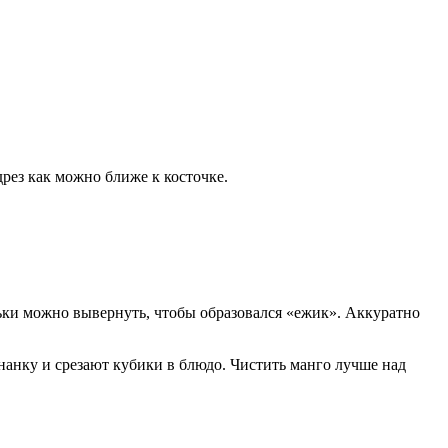
рез как можно ближе к косточке.
льки можно вывернуть, чтобы образовался «ежик». Аккуратно
знанку и срезают кубики в блюдо. Чистить манго лучше над