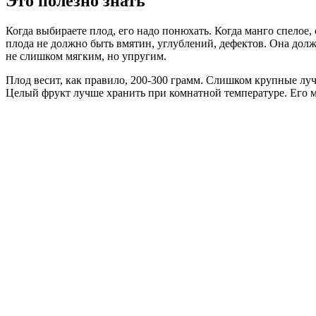
Это полезно знать
Когда выбираете плод, его надо понюхать. Когда манго спелое,
плода не должно быть вмятин, углублений, дефектов. Она дол
не слишком мягким, но упругим.
Плод весит, как правило, 200-300 грамм. Слишком крупные лучш
Целый фрукт лучше хранить при комнатной температуре. Его мож