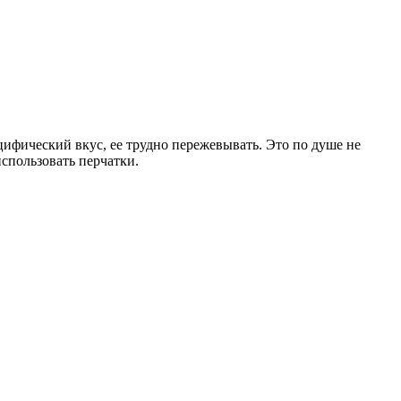
цифический вкус, ее трудно пережевывать. Это по душе не
использовать перчатки.