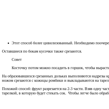
Этот способ более цивилизованный. Необходимо поочередн
Оставшиеся по бокам кусочки также срезаются.
Совет
Косточку потом можно посадить в горшок, чтобы вырастит
На образовавшихся срезанных дольках выполняются надрезы кр
ножом срезаются с кожицы ромбики и выкладываются на тарел
Похожий способ: фрукт разрезается на 2-3 части. Взяв одну ча
тарелкой, в которую будет стекать сок. Чтобы легче было обраб