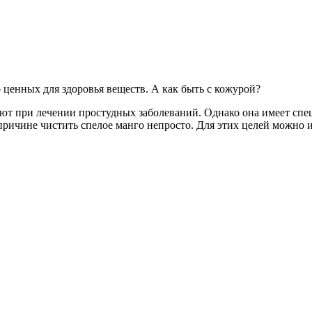
 ценных для здоровья веществ. А как быть с кожурой?
уют при лечении простудных заболеваний. Однако она имеет спе
 причине чистить спелое манго непросто. Для этих целей можно 