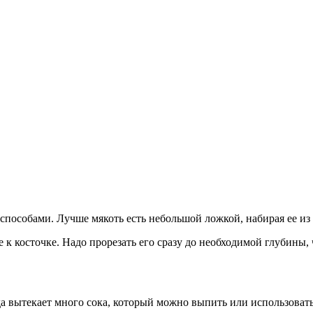
пособами. Лучше мякоть есть небольшой ложкой, набирая ее из
 к косточке. Надо прорезать его сразу до необходимой глубины, 
гда вытекает много сока, который можно выпить или использоват