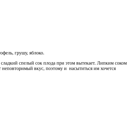
фель, грушу, яблоко.
о сладкий спелый сок плода при этом вытекает. Липким соком
т неповторимый вкус, поэтому и насытиться им хочется