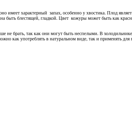
 оно имеет характерный запах, особенно у хвостика. Плод являет
жна быть блестящей, гладкой. Цвет кожуры может быть как красн
е не брать, так как они могут быть неспелыми. В холодильнике 
но как употреблять в натуральном виде, так и применять для пр