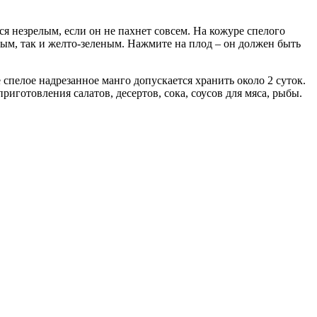
ся незрелым, если он не пахнет совсем. На кожуре спелого
ым, так и желто-зеленым. Нажмите на плод – он должен быть
спелое надрезанное манго допускается хранить около 2 суток.
иготовления салатов, десертов, сока, соусов для мяса, рыбы.