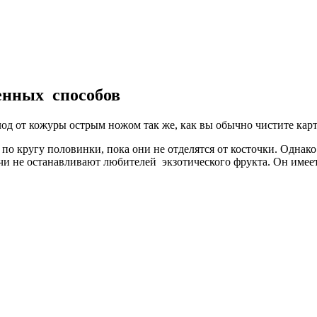
ренных способов
од от кожуры острым ножом так же, как вы обычно чистите карто
 по кругу половинки, пока они не отделятся от косточки. Однак
очи не останавливают любителей экзотического фрукта. Он имее