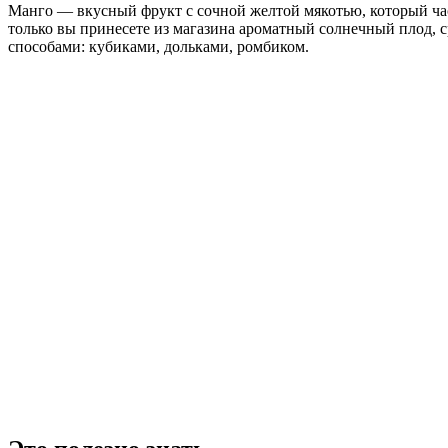
Манго — вкусный фрукт с сочной желтой мякотью, который част
только вы принесете из магазина ароматный солнечный плод, с
способами: кубиками, дольками, ромбиком.