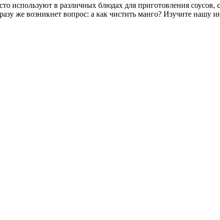
о используют в различных блюдах для приготовления соусов, са
разу же возникнет вопрос: а как чистить манго? Изучите нашу и