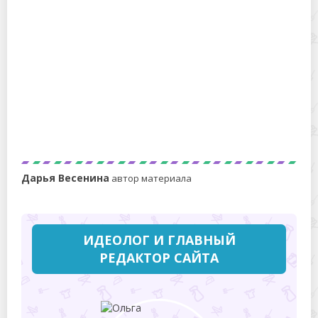
Можно ли мыть губную гармошку: ответ дают
специалисты
Дарья Весенина
автор материала
ИДЕОЛОГ И ГЛАВНЫЙ
РЕДАКТОР САЙТА