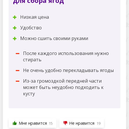
для сбора ягод
Низкая цена
Удобство
Можно сшить своими руками
После каждого использования нужно
стирать
Не очень удобно перекладывать ягоды
Из-за громоздкой передней части
может быть неудобно подходить к
кусту
Мне нравится
Не нравится
15
19