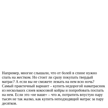
Например, многие слышали, что от болей в спине нужно
спать на жестком. Но стоит ли сразу покупать твердый
матрас? А если вы не сможете лежать на нем всю ночь?
Самый практичный вариант – купить недорогой наматрасник
из нескольких слоев кокосовой койры и попробовать поспать
на нем. Если это «не ваше» – что ж, потратить впустую пару
тысяч не так жалко, как купить неподходящий матрас за пару
десятков.