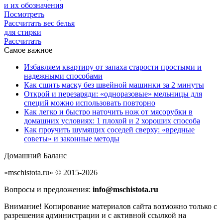
и их обозначения
Посмотреть
Рассчитать вес белья
для стирки
Рассчитать
Самое важное
Избавляем квартиру от запаха старости простыми и
надежными способами
Как сшить маску без швейной машинки за 2 минуты
Открой и перезаряди: «одноразовые» мельницы для
специй можно использовать повторно
Как легко и быстро наточить нож от мясорубки в
домашних условиях: 1 плохой и 2 хороших способа
Как проучить шумящих соседей сверху: «вредные
советы» и законные методы
Домашний Баланс
«mschistota.ru» © 2015-2026
Вопросы и предложения:
info@mschistota.ru
Внимание!
Копирование материалов сайта возможно только с
разрешения администрации и с активной ссылкой на