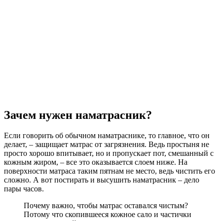
Зачем нужен наматрасник?
Если говорить об обычном наматраснике, то главное, что он
делает, – защищает матрас от загрязнения. Ведь простыня не
просто хорошо впитывает, но и пропускает пот, смешанный с
кожным жиром, – все это оказывается слоем ниже. На
поверхности матраса таким пятнам не место, ведь чистить его
сложно. А вот постирать и высушить наматрасник – дело
пары часов.
Почему важно, чтобы матрас оставался чистым?
Потому что скопившееся кожное сало и частички