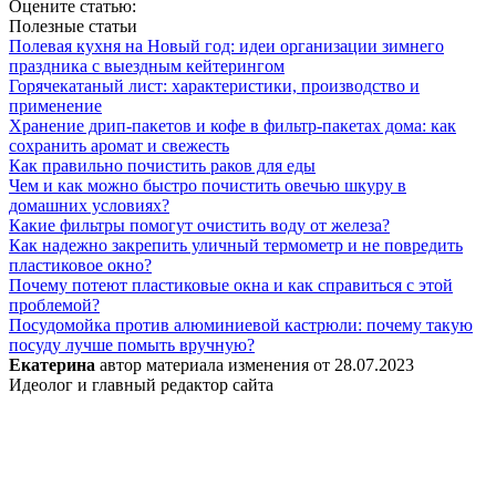
Оцените статью:
Полезные статьи
Полевая кухня на Новый год: идеи организации зимнего
праздника с выездным кейтерингом
Горячекатаный лист: характеристики, производство и
применение
Хранение дрип-пакетов и кофе в фильтр-пакетах дома: как
сохранить аромат и свежесть
Как правильно почистить раков для еды
Чем и как можно быстро почистить овечью шкуру в
домашних условиях?
Какие фильтры помогут очистить воду от железа?
Как надежно закрепить уличный термометр и не повредить
пластиковое окно?
Почему потеют пластиковые окна и как справиться с этой
проблемой?
Посудомойка против алюминиевой кастрюли: почему такую
посуду лучше помыть вручную?
Екатерина
автор материала
изменения от
28.07.2023
Идеолог и главный редактор сайта