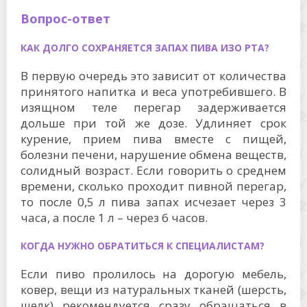
Вопрос-ответ
КАК ДОЛГО СОХРАНЯЕТСЯ ЗАПАХ ПИВА ИЗО РТА?
В первую очередь это зависит от количества
принятого напитка и веса употребившего. В
изящном теле перегар задерживается
дольше при той же дозе. Удлиняет срок
курение, прием пива вместе с пищей,
болезни печени, нарушение обмена веществ,
солидный возраст. Если говорить о среднем
времени, сколько проходит пивной перегар,
то после 0,5 л пива запах исчезает через 3
часа, а после 1 л – через 6 часов.
КОГДА НУЖНО ОБРАТИТЬСЯ К СПЕЦИАЛИСТАМ?
Если пиво пролилось на дорогую мебель,
ковер, вещи из натуральных тканей (шерсть,
шелк) рекомендуется сразу обращаться в