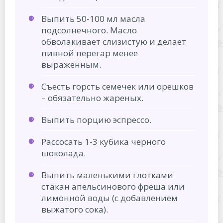
Выпить 50-100 мл масла
подсолнечного. Масло
обволакивает слизистую и делает
пивной перегар менее
выраженным.
Съесть горсть семечек или орешков
– обязательно жареных.
Выпить порцию эспрессо.
Рассосать 1-3 кубика черного
шоколада.
Выпить маленькими глотками
стакан апельсинового фреша или
лимонной воды (с добавлением
выжатого сока).