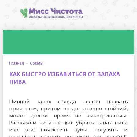
главная
·
советы
·
КАК БЫСТРО ИЗБАВИТЬСЯ ОТ ЗАПАХА
ПИВА
Пивной запах солода нельзя назвать
приятным, притом он достаточно стойкий,
может долгое время не выветриваться.
Расскажем вкратце, как убрать запах пива
изо рта: почистить зубы, погулять и
подышать свежим воздухом (не курить!),