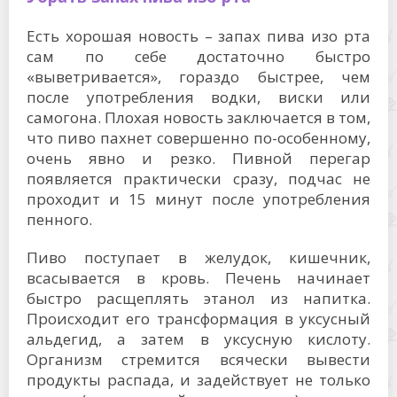
Есть хорошая новость – запах пива изо рта
сам по себе достаточно быстро
«выветривается», гораздо быстрее, чем
после употребления водки, виски или
самогона. Плохая новость заключается в том,
что пиво пахнет совершенно по-особенному,
очень явно и резко. Пивной перегар
появляется практически сразу, подчас не
проходит и 15 минут после употребления
пенного.
Пиво поступает в желудок, кишечник,
всасывается в кровь. Печень начинает
быстро расщеплять этанол из напитка.
Происходит его трансформация в уксусный
альдегид, а затем в уксусную кислоту.
Организм стремится всячески вывести
продукты распада, и задействует не только