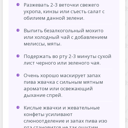
Разжевать 2-3 веточки свежего
укропа, кинзы или съесть салат с
обилием данной зелени.
Выпить безалкогольный мохито
или холодный чай с добавлением
мелиссы, мяты.
Подержать во рту 2-3 минуты сухой
лист черного или зеленого чая.
Очень хорошо маскирует запах
пива жвачка с сильным мятным
ароматом или освежающий
дыхание спрей.
Кислые жвачки и жевательные
конфеты усиливают
слюноотделение и запах пива изо
рта становится не так ощутим.