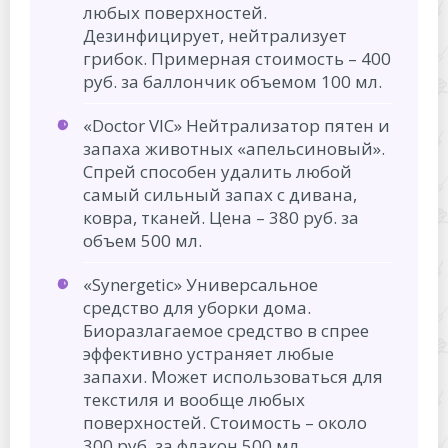
любых поверхностей.
Дезинфицирует, нейтрализует
грибок. Примерная стоимость – 400
руб. за баллончик объемом 100 мл.
«Doctor VIC» Нейтрализатор пятен и
запаха животных «апельсиновый».
Спрей способен удалить любой
самый сильный запах с дивана,
ковра, тканей. Цена – 380 руб. за
объем 500 мл.
«Synergetic» Универсальное
средство для уборки дома.
Биоразлагаемое средство в спрее
эффективно устраняет любые
запахи. Может использоваться для
текстиля и вообще любых
поверхностей. Стоимость – около
300 руб. за флакон 500 мл.