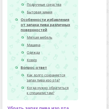
Подручные средства
Бытовая химия
Особенности избавления
от запаха пива различных
поверхностей
Мягкая мебель
Машина
Одежда
Ковер
Вопрос-ответ
Как долго сохраняется
запах пива изо рта?
Когда нужно обратиться
к специалистам?
Убрать запах пива изо рта