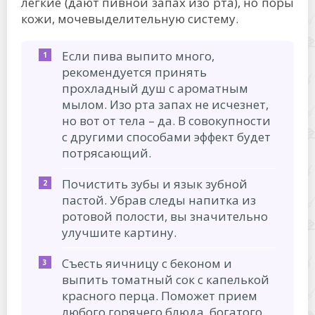
легкие (дают пивной запах изо рта), но поры
кожи, мочевыделительную систему.
Если пива выпито много,
рекомендуется принять
прохладный душ с ароматным
мылом. Изо рта запах не исчезнет,
но вот от тела – да. В совокупности
с другими способами эффект будет
потрясающий.
Почистить зубы и язык зубной
пастой. Убрав следы напитка из
ротовой полости, вы значительно
улучшите картину.
Съесть яичницу с беконом и
выпить томатный сок с капелькой
красного перца. Поможет прием
любого горячего блюда, богатого