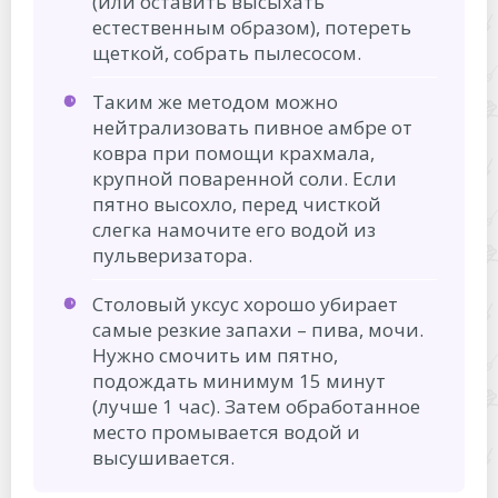
(или оставить высыхать
естественным образом), потереть
щеткой, собрать пылесосом.
Таким же методом можно
нейтрализовать пивное амбре от
ковра при помощи крахмала,
крупной поваренной соли. Если
пятно высохло, перед чисткой
слегка намочите его водой из
пульверизатора.
Столовый уксус хорошо убирает
самые резкие запахи – пива, мочи.
Нужно смочить им пятно,
подождать минимум 15 минут
(лучше 1 час). Затем обработанное
место промывается водой и
высушивается.