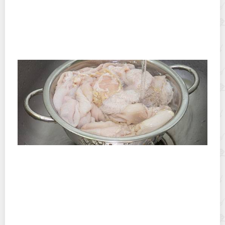
Как правильно чистить свежие, вареные и
замороженные креветки в домашних условиях?
8 способов быстро почистить требуху