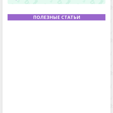
ПОЛЕЗНЫЕ СТАТЬИ
Полевая кухня на Новый год: идеи организации
зимнего праздника с выездным кейтерингом