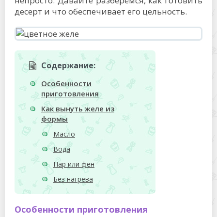
непросто. Давайте разберёмся, как готовить
десерт и что обеспечивает его цельность.
Содержание:
Особенности
приготовления
Как вынуть желе из
формы
Масло
Вода
Пар или фен
Без нагрева
Особенности приготовления