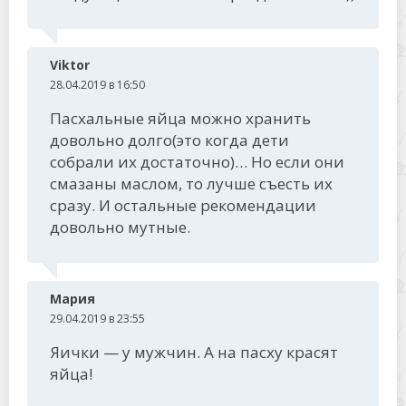
Viktor
28.04.2019 в 16:50
Пасхальные яйца можно хранить
довольно долго(это когда дети
собрали их достаточно)… Но если они
смазаны маслом, то лучше съесть их
сразу. И остальные рекомендации
довольно мутные.
Мария
29.04.2019 в 23:55
Яички — у мужчин. А на пасху красят
яйца!