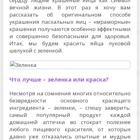
сердцу людям крашеные яйца как символ
вечной жизни. В этот раз я хочу вам
рассказать об оригинальном способе
украшения пасхальных яиц – «мраморные»
крашенки получаются особенно эффектными
и совершенно безопасными для здоровья.
Итак, мы будем красить яйца луковой
шелухой с зеленкой.
Что лучше – зеленка или краска?
Несмотря на сомнения многих относительно
безвредности основного красящего
ингредиента – зеленки, – спешу заверить:
самый популярный продукт каждой
домашней аптечки во стократ полезнее
любого пищевого красителя, от которых
давно уже отказались опытные и мудрые