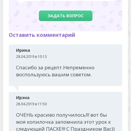
ЗАДАТЬ ВОПРОС
Оставить комментарий
Ирина
28.04.2019 в 10:13
Спасибо за рецепт.Непременно
воспользуюсь вашим советом.
Ирэна
28.04.2019 в 11:50
ОЧЕНЬ красиво получилось!!! вот бы
моя копилочка запомнила этот урок к
следующей ПАСХЕ!!! С Праздником Вас))