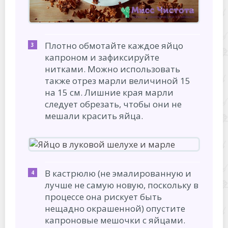
Плотно обмотайте каждое яйцо
капроном и зафиксируйте
нитками. Можно использовать
также отрез марли величиной 15
на 15 см. Лишние края марли
следует обрезать, чтобы они не
мешали красить яйца.
В кастрюлю (не эмалированную и
лучше не самую новую, поскольку в
процессе она рискует быть
нещадно окрашенной) опустите
капроновые мешочки с яйцами.