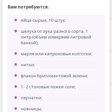
Вам потребуются:
яйца сырые, 10 штук;
шелуха от лука разного сорта, 1
литр (объем измеряем литровой
банкой);
марля или капроновые колготки;
нитки;
флакон бриллиантовой зелени;
1- 2 столовые ложки соли;
перчатки;
ножницы;