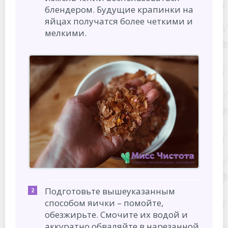
блендером. Будущие крапинки на
яйцах получатся более четкими и
мелкими.
Подготовьте вышеуказанным
способом яички – помойте,
обезжирьте. Смочите их водой и
аккуратно обваляйте в нарезанной