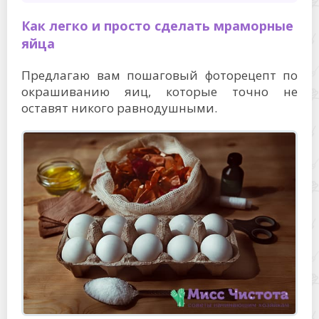
Как легко и просто сделать мраморные
яйца
Предлагаю вам пошаговый фоторецепт по
окрашиванию яиц, которые точно не
оставят никого равнодушными.