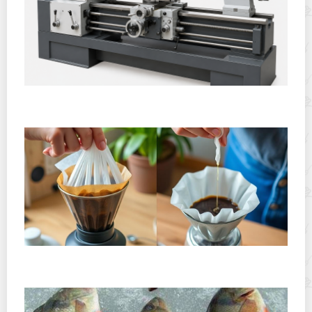
Горячекатаный лист: характеристики, производство и
применение
Хранение дрип-пакетов и кофе в фильтр-пакетах
дома: как сохранить аромат и свежесть