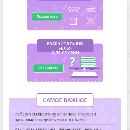
Посмотреть
РАССЧИТАТЬ ВЕС
БЕЛЬЯ
ДЛЯ СТИРКИ
Рассчитать
САМОЕ ВАЖНОЕ
Избавляем квартиру от запаха старости
простыми и надежными способами
Как сшить маску без швейной машинки за 2