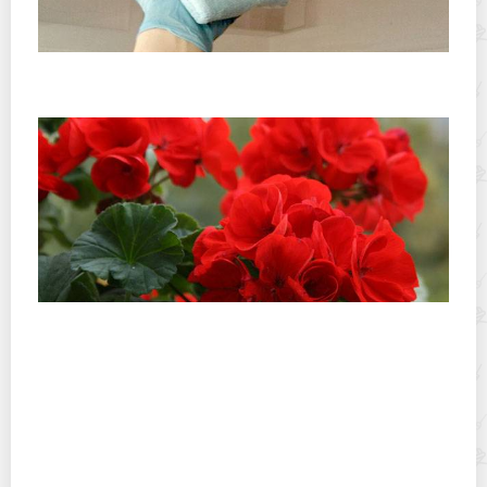
Как проще вывести пятна с поверхности
натяжного потолка?
Полезные свойства герани и ее применение в
лечебных целях