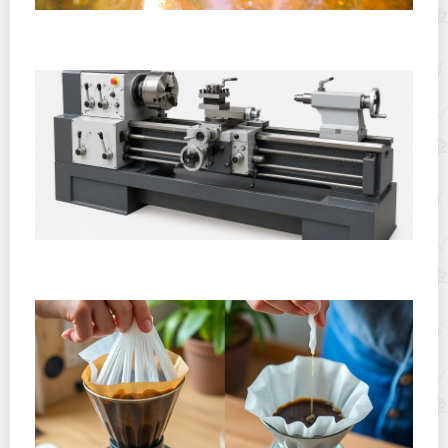
Полевая кухня на Новый год: идеи организации
зимнего праздника с выездным кейтерингом
Горячекатаный лист: характеристики, производство и
применение