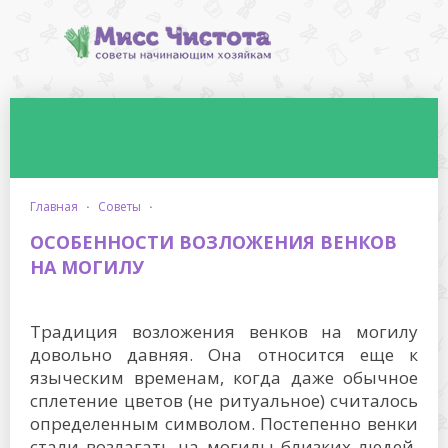
главная
·
советы
·
ОСОБЕННОСТИ ВОЗЛОЖЕНИЯ ВЕНКОВ
НА МОГИЛУ
Традиция возложения венков на могилу
довольно давняя. Она относится еще к
языческим временам, когда даже обычное
сплетение цветов (не ритуальное) считалось
определенным символом. Постепенно венки
стали возлагать на могилы близких людей,