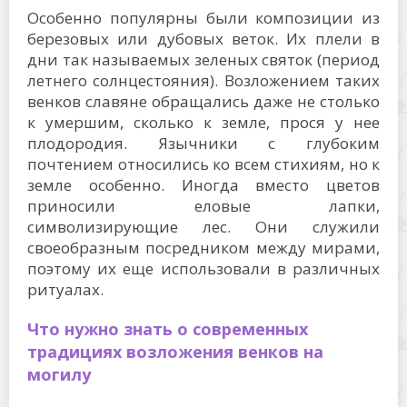
Особенно популярны были композиции из
березовых или дубовых веток. Их плели в
дни так называемых зеленых святок (период
летнего солнцестояния). Возложением таких
венков славяне обращались даже не столько
к умершим, сколько к земле, прося у нее
плодородия. Язычники с глубоким
почтением относились ко всем стихиям, но к
земле особенно. Иногда вместо цветов
приносили еловые лапки,
символизирующие лес. Они служили
своеобразным посредником между мирами,
поэтому их еще использовали в различных
ритуалах.
Что нужно знать о современных
традициях возложения венков на
могилу