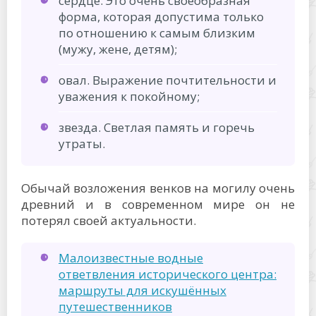
сердце. Это очень своеобразная
форма, которая допустима только
по отношению к самым близким
(мужу, жене, детям);
овал. Выражение почтительности и
уважения к покойному;
звезда. Светлая память и горечь
утраты.
Обычай возложения венков на могилу очень
древний и в современном мире он не
потерял своей актуальности.
Малоизвестные водные
ответвления исторического центра:
маршруты для искушённых
путешественников