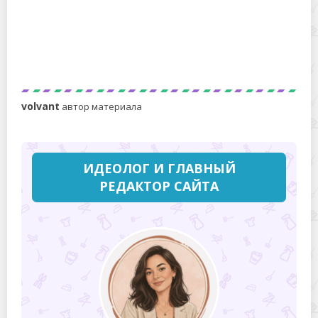
4 способа аккуратно сложить простынь на
резинке
volvant
автор материала
ИДЕОЛОГ И ГЛАВНЫЙ
РЕДАКТОР САЙТА