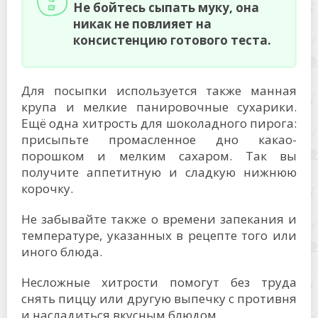
Не бойтесь сыпать муку, она
никак не повлияет на
консистенцию готового теста.
Для посыпки используется также манная
крупа и мелкие панировочные сухарики.
Ещё одна хитрость для шоколадного пирога:
присыпьте промасленное дно какао-
порошком и мелким сахаром. Так вы
получите аппетитную и сладкую нижнюю
корочку.
Не забывайте также о времени запекания и
температуре, указанных в рецепте того или
иного блюда.
Несложные хитрости помогут без труда
снять пиццу или другую выпечку с противня
и насладиться вкусным блюдом.