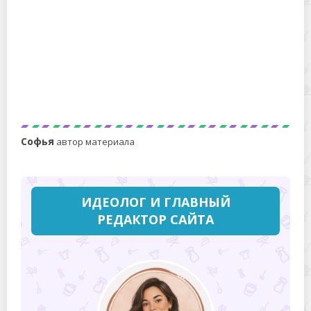
Шеф-повара рассказали, как правильно мыть овощи и
фрукты
Софья
автор материала
ИДЕОЛОГ И ГЛАВНЫЙ
РЕДАКТОР САЙТА