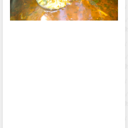
Полевая кухня на Новый год: идеи организации
зимнего праздника с выездным кейтерингом
Горячекатаный лист: характеристики, производство и
применение