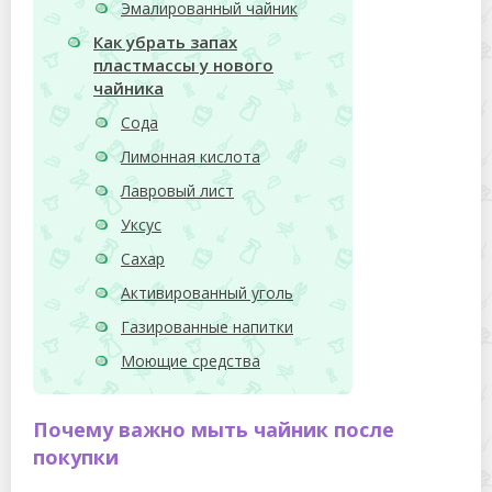
Эмалированный чайник
Как убрать запах
пластмассы у нового
чайника
Сода
Лимонная кислота
Лавровый лист
Уксус
Сахар
Активированный уголь
Газированные напитки
Моющие средства
Почему важно мыть чайник после
покупки