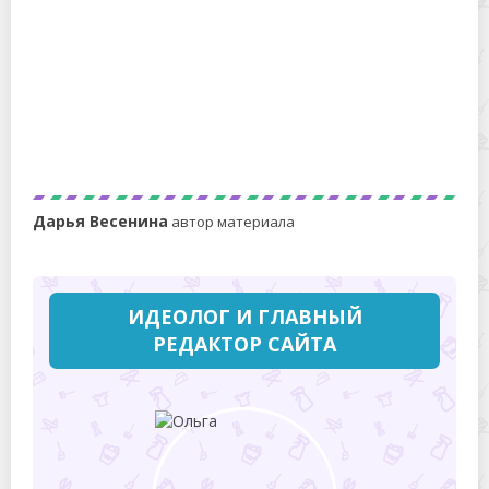
Овсяное толокно: что это такое
Дарья Весенина
автор материала
ИДЕОЛОГ И ГЛАВНЫЙ
РЕДАКТОР САЙТА