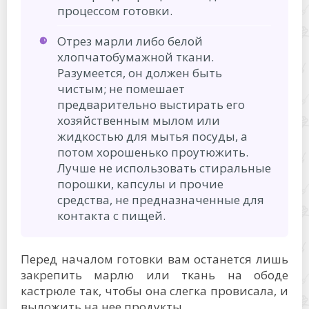
процессом готовки.
Отрез марли либо белой
хлопчатобумажной ткани.
Разумеется, он должен быть
чистым; не помешает
предварительно выстирать его
хозяйственным мылом или
жидкостью для мытья посуды, а
потом хорошенько проутюжить.
Лучше не использовать стиральные
порошки, капсулы и прочие
средства, не предназначенные для
контакта с пищей.
Перед началом готовки вам останется лишь
закрепить марлю или ткань на ободе
кастрюле так, чтобы она слегка провисала, и
выложить на нее продукты.