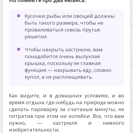
Но помните про два нюанса:
Кусочки рыбы или овощей должны
быть такого размера, чтобы не
проваливаться сквозь прутья
решетки.
Чтобы накрыть кастрюлю, вам
понадобится очень выпуклая
крышка, поскольку ее главная
функция — накрывать еду, словно
купол, а не расплющивать.
Как видите, и в домашних условиях, и во
время отдыха где-нибудь на природе можно
сделать пароварку за считаные минуты, не
потратив при этом ни копейки. Все, что вам
нужно, — кастрюля и немного
изобретательности.