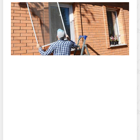
Как вытащить москитную сетку из креплений на
пластиковом окне?
Как женщине в 50 выглядеть на 35 без пластических
операций?