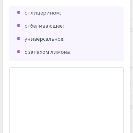
с глицерином;
отбеливающее;
универсальное;
с запахом лимона.