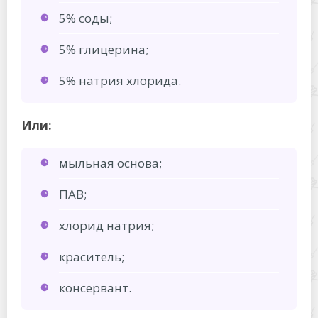
5% соды;
5% глицерина;
5% натрия хлорида.
Или:
мыльная основа;
ПАВ;
хлорид натрия;
краситель;
консервант.