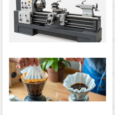
Горячекатаный лист: характеристики, производство и
применение
Хранение дрип-пакетов и кофе в фильтр-пакетах
дома: как сохранить аромат и свежесть