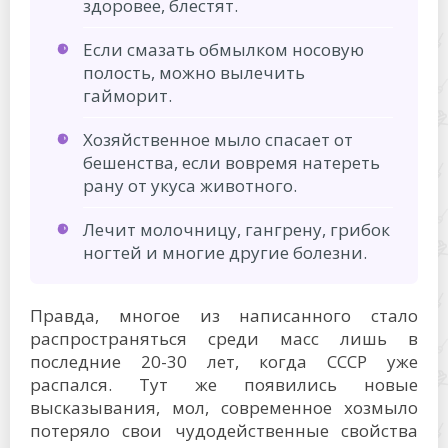
здоровее, блестят.
Если смазать обмылком носовую
полость, можно вылечить
гайморит.
Хозяйственное мыло спасает от
бешенства, если вовремя натереть
рану от укуса животного.
Лечит молочницу, гангрену, грибок
ногтей и многие другие болезни.
Правда, многое из написанного стало
распространяться среди масс лишь в
последние 20-30 лет, когда СССР уже
распался. Тут же появились новые
высказывания, мол, современное хозмыло
потеряло свои чудодейственные свойства