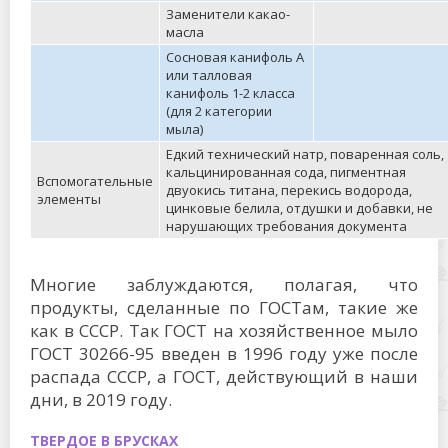
Заменители какао-
масла
Сосновая канифоль А
или талловая
канифоль 1-2 класса
(для 2 категории
мыла)
Едкий технический натр, поваренная соль,
кальцинированная сода, пигментная
Вспомогательные
двуокись титана, перекись водорода,
элементы
цинковые белила, отдушки и добавки, не
нарушающих требования документа
Многие заблуждаются, полагая, что
продукты, сделанные по ГОСТам, такие же
как в СССР. Так ГОСТ на хозяйственное мыло
ГОСТ 30266-95 введен в 1996 году уже после
распада СССР, а ГОСТ, действующий в наши
дни, в 2019 году.
ТВЕРДОЕ В БРУСКАХ