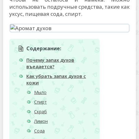
использовать подручные средства, такие как
уксус, пищевая сода, спирт.
Содержание:
Почему запах духов
въедается?
Как убрать запах духов с
кожи
Мыло
Спирт
Скраб
Лимон
Сода