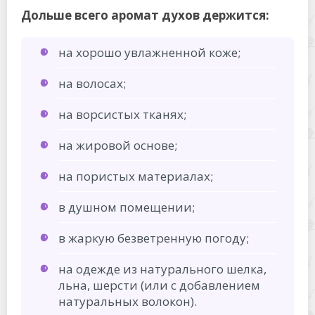
Дольше всего аромат духов держится:
на хорошо увлажненной коже;
на волосах;
на ворсистых тканях;
на жировой основе;
на пористых материалах;
в душном помещении;
в жаркую безветренную погоду;
на одежде из натурального шелка,
льна, шерсти (или с добавлением
натуральных волокон).