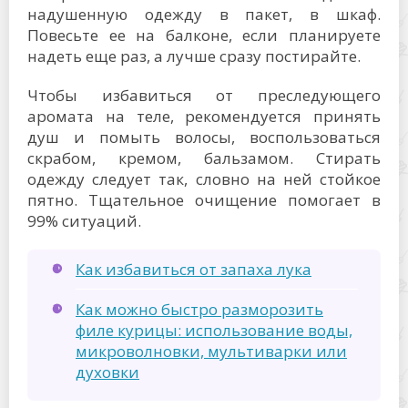
надушенную одежду в пакет, в шкаф.
Повесьте ее на балконе, если планируете
надеть еще раз, а лучше сразу постирайте.
Чтобы избавиться от преследующего
аромата на теле, рекомендуется принять
душ и помыть волосы, воспользоваться
скрабом, кремом, бальзамом. Стирать
одежду следует так, словно на ней стойкое
пятно. Тщательное очищение помогает в
99% ситуаций.
Как избавиться от запаха лука
Как можно быстро разморозить
филе курицы: использование воды,
микроволновки, мультиварки или
духовки