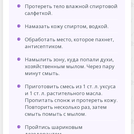
Протереть тело влажной спиртовой
салфеткой.
Намазать кожу спиртом, водкой.
Обработать место, которое пахнет,
антисептиком.
Намылить зону, куда попали духи,
хозяйственным мылом. Через пару
минут смыть.
Приготовить смесь из 1 ст. л. уксуса
и 1 ст. л. растительного масла.
Пропитать спонж и протереть кожу.
Повторить несколько раз, затем
смыть помыть с мылом.
Пройтись шариковым
дезодорантом.