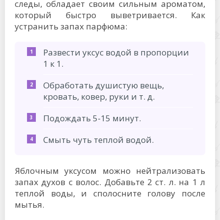
следы, обладает своим сильным ароматом,
который быстро выветривается. Как
устранить запах парфюма:
Развести уксус водой в пропорции
1 к 1.
Обработать душистую вещь,
кровать, ковер, руки и т. д.
Подождать 5-15 минут.
Смыть чуть теплой водой.
Яблочным уксусом можно нейтрализовать
запах духов с волос. Добавьте 2 ст. л. на 1 л
теплой воды, и сполосните голову после
мытья.