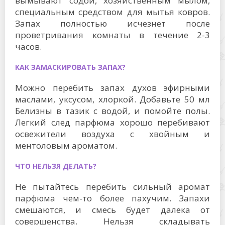
вымывают содой, хозяйственным мылом,
специальным средством для мытья ковров.
Запах полностью исчезнет после
проветривания комнаты в течение 2-3
часов.
КАК ЗАМАСКИРОВАТЬ ЗАПАХ?
Можно перебить запах духов эфирными
маслами, уксусом, хлоркой. Добавьте 50 мл
Белизны в тазик с водой, и помойте полы.
Легкий след парфюма хорошо перебивают
освежители воздуха с хвойным и
ментоловым ароматом.
ЧТО НЕЛЬЗЯ ДЕЛАТЬ?
Не пытайтесь перебить сильный аромат
парфюма чем-то более пахучим. Запахи
смешаются, и смесь будет далека от
совершенства. Нельзя складывать