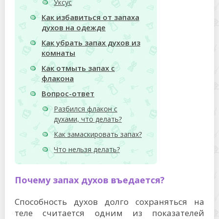
Уксус
Как избавиться от запаха
духов на одежде
Как убрать запах духов из
комнаты
Как отмыть запах с
флакона
Вопрос-ответ
Разбился флакон с
духами, что делать?
Как замаскировать запах?
Что нельзя делать?
Почему запах духов въедается?
Способность духов долго сохраняться на
теле считается одним из показателей