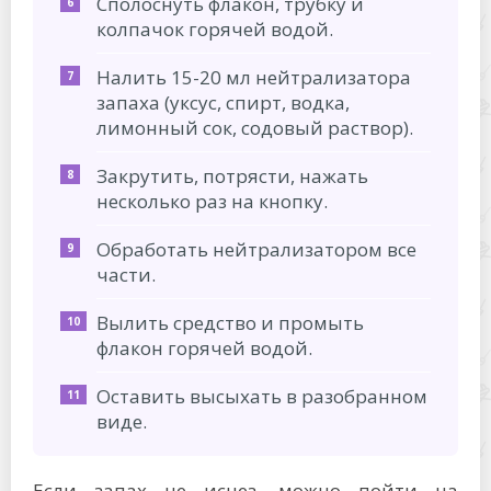
Сполоснуть флакон, трубку и
колпачок горячей водой.
Налить 15-20 мл нейтрализатора
запаха (уксус, спирт, водка,
лимонный сок, содовый раствор).
Закрутить, потрясти, нажать
несколько раз на кнопку.
Обработать нейтрализатором все
части.
Вылить средство и промыть
флакон горячей водой.
Оставить высыхать в разобранном
виде.
Если запах не исчез, можно пойти на