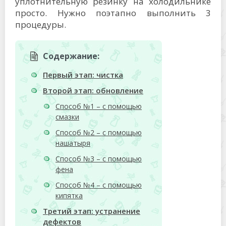
уплотнительную резинку на холодильнике
просто. Нужно поэтапно выполнить 3
процедуры.
Содержание:
Первый этап: чистка
Второй этап: обновление
Способ №1 – с помощью
смазки
Способ №2 – с помощью
нашатыря
Способ №3 – с помощью
фена
Способ №4 – с помощью
кипятка
Третий этап: устранение
дефектов