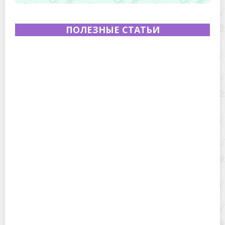
ПОЛЕЗНЫЕ СТАТЬИ
Полевая кухня на Новый год: идеи организации
зимнего праздника с выездным кейтерингом