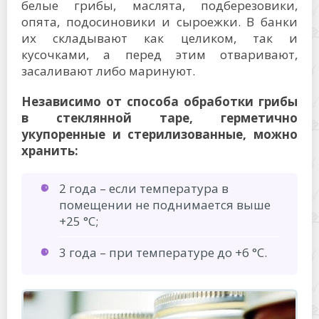
белые грибы, маслята, подберезовики,
опята, подосиновики и сыроежки. В банки
их складывают как целиком, так и
кусочками, а перед этим отваривают,
засаливают либо маринуют.
Независимо от способа обработки грибы
в стеклянной таре, герметично
укупоренные и стерилизованные, можно
хранить:
2 года – если температура в
помещении не поднимается выше
+25 °C;
3 года – при температуре до +6 °C.