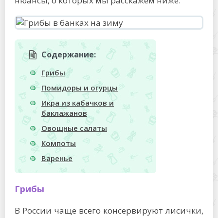
нюансы, о которых мы расскажем ниже.
Содержание:
Грибы
Помидоры и огурцы
Икра из кабачков и
баклажанов
Овощные салаты
Компоты
Варенье
Грибы
В России чаще всего консервируют лисички,