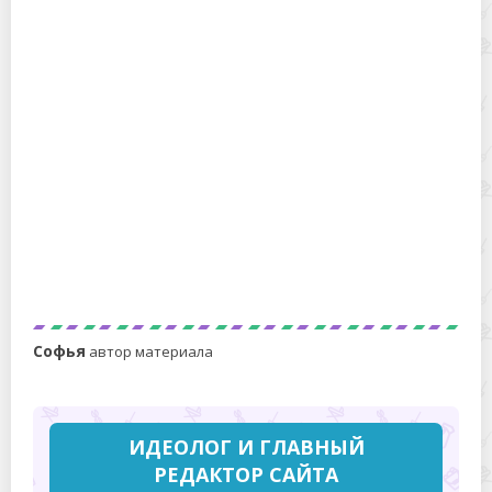
Как хранить ключ от дрели, чтобы не потерять?
Как правильно хранить свежий инжир, чтобы он не
испортился раньше времени?
Софья
автор материала
ИДЕОЛОГ И ГЛАВНЫЙ
РЕДАКТОР САЙТА