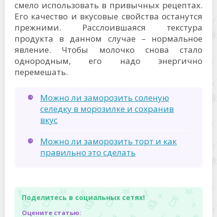
смело использовать в привычных рецептах.
Его качество и вкусовые свойства останутся
прежними. Расслоившаяся текстура
продукта в данном случае – нормальное
явление. Чтобы молочко снова стало
однородным, его надо энергично
перемешать.
Можно ли заморозить соленую
селедку в морозилке и сохранив
вкус
Можно ли заморозить торт и как
правильно это сделать
Поделитесь в социальных сетях!
Оцените статью: