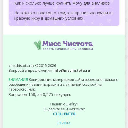
Как и сколько лучше хранить мочу для анализов
Несколько советов о том, как правильно хранить
красную икру в домашних условиях
«mschistota.ru» © 2015-2026
Вопросы и предложения:
info@mschistota.ru
ВНИМАНИЕ!
Копирование материалов сайта возможно только с
разрешения администрации и с активной ссылкой на
первоисточник.
Запросов 158, за 0,275 секунды.
Нашли ошибку?
Выделите ее и нажмите:
CTRL+ENTER
СТИРКА