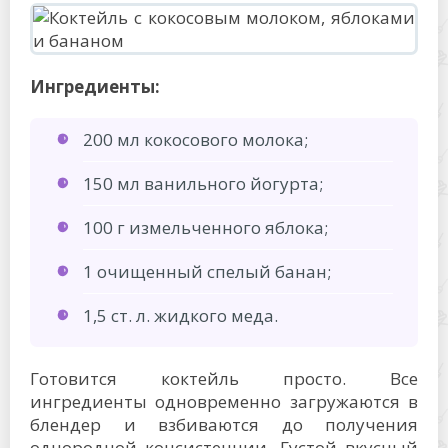
Ингредиенты:
200 мл кокосового молока;
150 мл ванильного йогурта;
100 г измельченного яблока;
1 очищенный спелый банан;
1,5 ст. л. жидкого меда.
Готовится коктейль просто. Все
ингредиенты одновременно загружаются в
блендер и взбиваются до получения
однородной консистенции. Густой вкусный