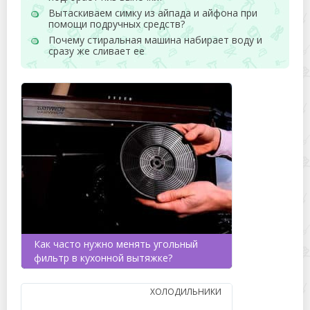
Вытаскиваем симку из айпада и айфона при
помощи подручных средств?
Почему стиральная машина набирает воду и
сразу же сливает ее
Как часто нужно менять угольный
фильтр в кухонной вытяжке?
ХОЛОДИЛЬНИКИ