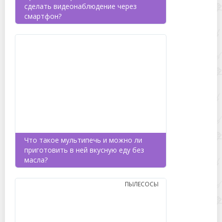
сделать видеонаблюдение через
смартфон?
Что такое мультипечь и можно ли
приготовить в ней вкусную еду без
масла?
ПЫЛЕСОСЫ