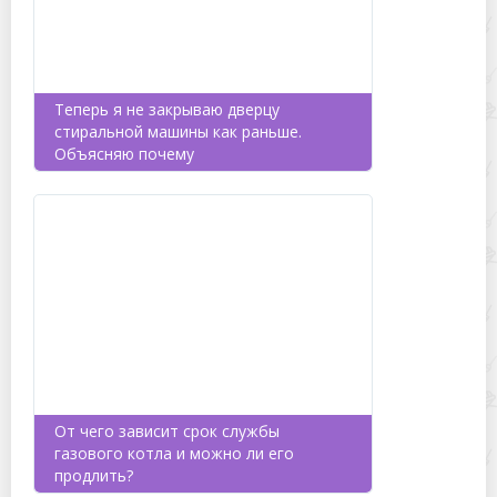
Теперь я не закрываю дверцу
стиральной машины как раньше.
Объясняю почему
От чего зависит срок службы
газового котла и можно ли его
продлить?