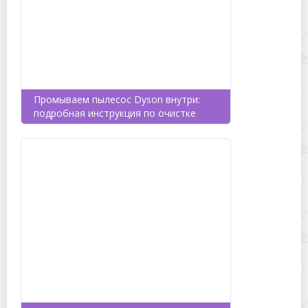
Промываем пылесос Dyson внутри:
подробная инструкция по очистке