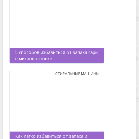
5 способов избавиться от запаха гари
в микроволновке
СТИРАЛЬНЫЕ МАШИНЫ
Как легко избавиться от запаха и