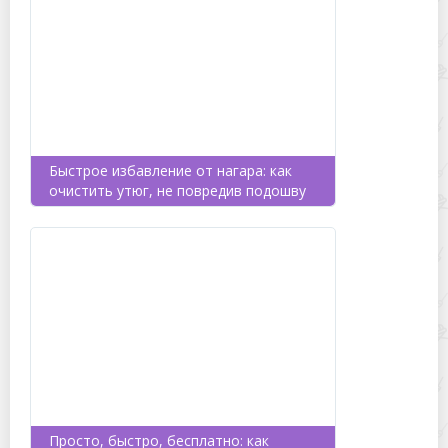
Быстрое избавление от нагара: как
очистить утюг, не повредив подошву
Просто, быстро, бесплатно: как