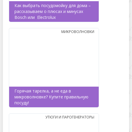
Как выбрать посудомойку для дома –
рассказываем о плюсах и минусах
Bosch или Electrolux
МИКРОВОЛНОВКИ
Горячая тарелка, а не еда в
микроволновке? Купите правильную
посуду!
УТЮГИ И ПАРОГЕНЕРАТОРЫ