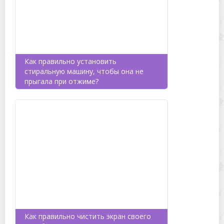
Как правильно установить
стиральную машину, чтобы она не
прыгала при отжиме?
Как правильно чистить экран своего