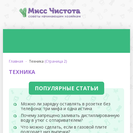
главная
·
техника
(Страница 2)
ТЕХНИКА
ПОПУЛЯРНЫЕ СТАТЬИ
Можно ли зарядку оставлять в розетке без
телефона: три мифа и одна истина
Почему запрещено заливать дистиллированную
воду в утюг с отпаривателем?
Что можно сделать, если в газовой плите
подгорает низ выпечки?