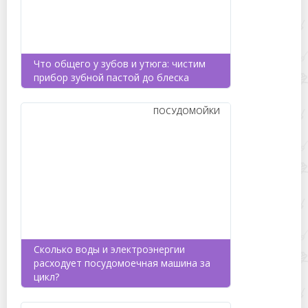
Что общего у зубов и утюга: чистим
прибор зубной пастой до блеска
ПОСУДОМОЙКИ
Сколько воды и электроэнергии
расходует посудомоечная машина за
цикл?