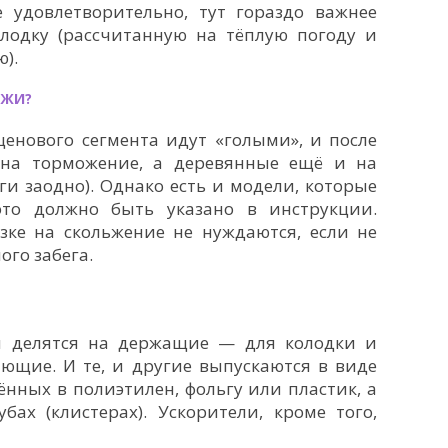
е удовлетворительно, тут гораздо важнее
лодку (рассчитанную на тёплую погоду и
).
ЫЖИ?
енового сегмента идут «голыми», и после
 на торможение, а деревянные ещё и на
ги заодно). Однако есть и модели, которые
то должно быть указано в инструкции.
зке на скольжение не нуждаются, если не
го забега.
и делятся на держащие — для колодки и
яющие. И те, и другие выпускаются в виде
ённых в полиэтилен, фольгу или пластик, а
ах (клистерах). Ускорители, кроме того,