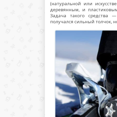
(натуральной или искусств
деревянным, и пластиковым
Задача такого средства —
получался сильный толчок, н