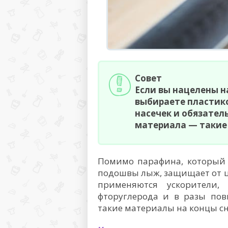
Совет
Если вы нацелены н
выбираете пластико
насечек и обязател
материала — такие 
Помимо парафина, который 
подошвы лыж, защищает от ц
применяются ускорители,
фторуглерода и в разы пов
такие материалы на концы с