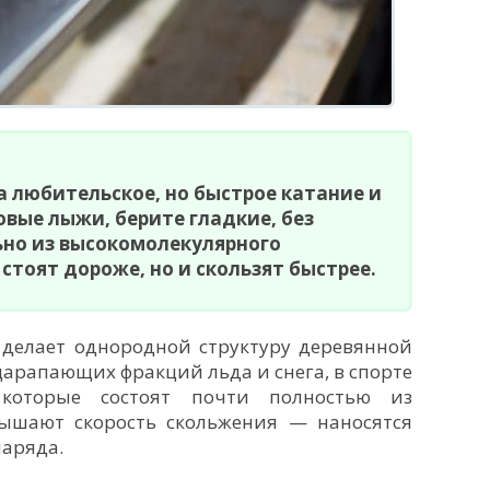
а любительское, но быстрое катание и
вые лыжи, берите гладкие, без
ьно из высокомолекулярного
стоят дороже, но и скользят быстрее.
делает однородной структуру деревянной
арапающих фракций льда и снега, в спорте
 которые состоят почти полностью из
ышают скорость скольжения — наносятся
наряда.