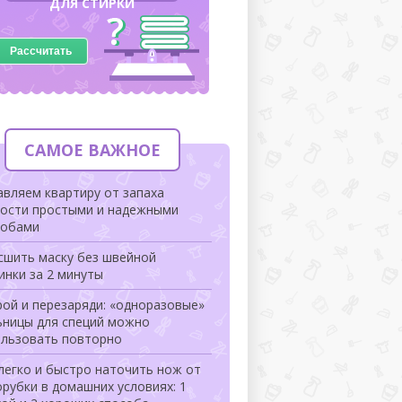
ДЛЯ СТИРКИ
Рассчитать
САМОЕ ВАЖНОЕ
вляем квартиру от запаха
рости простыми и надежными
собами
сшить маску без швейной
инки за 2 минуты
ой и перезаряди: «одноразовые»
ьницы для специй можно
ользовать повторно
легко и быстро наточить нож от
рубки в домашних условиях: 1