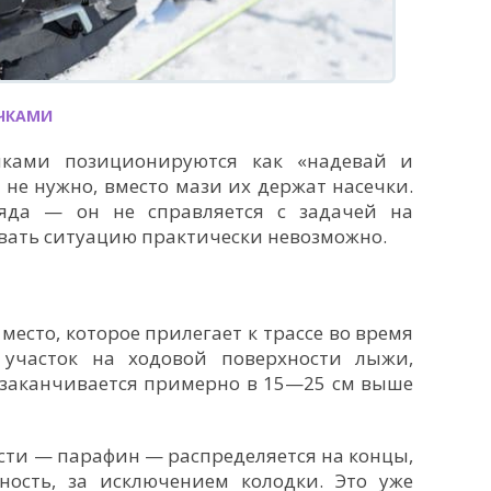
ЕЧКАМИ
чками позиционируются как «надевай и
х не нужно, вместо мази их держат насечки.
ряда — он не справляется с задачей на
овать ситуацию практически невозможно.
место, которое прилегает к трассе во время
 участок на ходовой поверхности лыжи,
 заканчивается примерно в 15—25 см выше
сти — парафин — распределяется на концы,
хность, за исключением колодки. Это уже