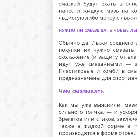
смазкой будут ехать вполн
нанести жидкую мазь на ко
льдистую либо мокрую лыжню
НУЖНО ЛИ СМАЗЫВАТЬ НОВЫЕ Л
Обычно да. Лыжи среднего ц
покупки их нужно смазать
скольжение (и защиту от вла
идут уже смазанными — э
Пластиковые и комби в сма
предназначены для спортивно
Чем смазывать
Как мы уже выяснили, маз
сильного толчка, — и ускор
брекетов или стиков, заключ
также в жидкой форме в туб
производятся в форме спрея.