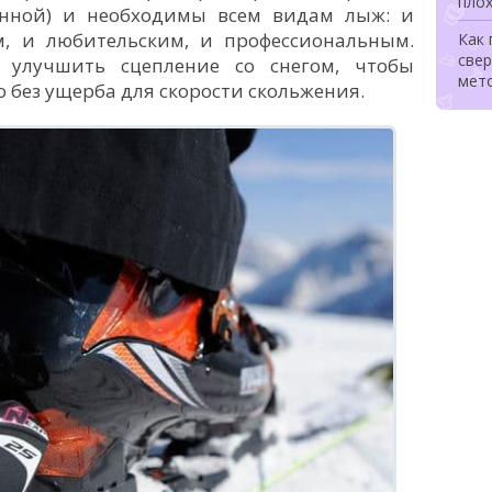
плох
енной) и необходимы всем видам лыж: и
, и любительским, и профессиональным.
Как
свер
 улучшить сцепление со снегом, чтобы
мет
о без ущерба для скорости скольжения.