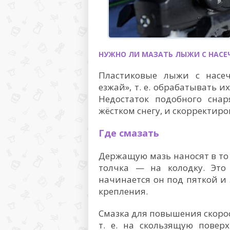
НУЖНО ЛИ МАЗАТЬ ЛЫЖИ С НАС
Пластиковые лыжи с насе
езжай», т. е. обрабатывать и
Недостаток подобного сна
жёстком снегу, и скорректир
Где смазать
Держащую мазь наносят в то 
толчка — на колодку. Это
начинается он под пяткой и
крепления.
Смазка для повышения скоро
т. е. на скользящую повер