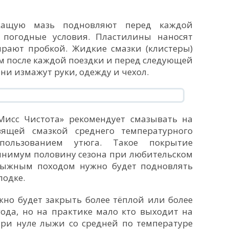
жащую мазь подновляют перед каждой
 погодные условия. Пластилины наносят
ирают пробкой. Жидкие смазки (клистеры)
м после каждой поездки и перед следующей
ни измажут руки, одежду и чехол.
исс Чистота» рекомендует смазывать на
зящей смазкой среднего температурного
пользованием утюга. Такое покрытие
инимум половину сезона при любительском
лыжным походом нужно будет подновлять
лодке.
жно будет закрыть более тёплой или более
года, но на практике мало кто выходит на
при нуле лыжи со средней по температуре