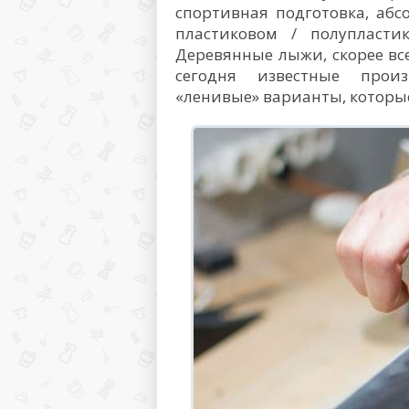
спортивная подготовка, абс
пластиковом / полупласти
Деревянные лыжи, скорее вс
сегодня известные прои
«ленивые» варианты, которые