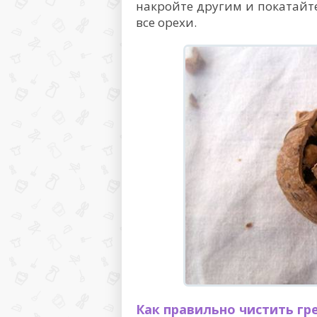
накройте другим и покатайте
все орехи.
Как правильно чистить гр