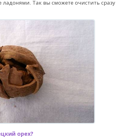
 ладонями. Так вы сможете очистить сразу
ецкий орех?