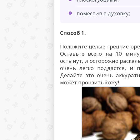
поместив в духовку;
Способ 1.
Положите целые грецкие оре
Оставьте всего на 10 мину
остынут, и осторожно раскал
очень легко поддастся, и 
Делайте это очень аккурат
может пронзить кожу!