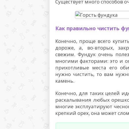
Существует много способов о
Как правильно чистить фу
Конечно, проще всего купить
дороже, а, во-вторых, зак
свежим. Фундук очень полез
многими факторами: это и о
прихотливые места его оби
нужно чистить, то вам нужн
камень.
Конечно, для таких целей и
раскалывания любых орешков
многие эксплуатируют чеснок
крепкий орех, она может слом