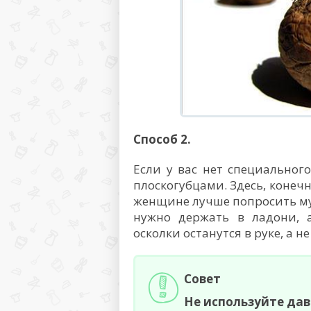
Способ 2.
Если у вас нет специального
плоскогубцами. Здесь, конеч
женщине лучше попросить му
нужно держать в ладони, а
осколки останутся в руке, а н
Совет
Не используйте дав