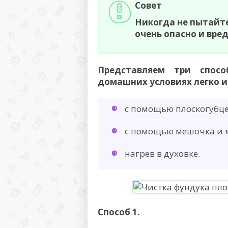
Совет
Никогда не пытайте
очень опасно и вред
Представляем три спос
домашних условиях легко и
с помощью плоскогубце
с помощью мешочка и 
нагрев в духовке.
Способ 1.