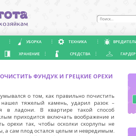
УБОРКА
ТЕХНИКА
ВРЕДИТЕЛ
ХРАНЕНИЕ
СРЕДСТВА
ГАРДЕР
 ОЧИСТИТЬ ФУНДУК И ГРЕЦКИЕ ОРЕХИ
думывался о том, как правильно почистить
 нашел тяжелый камень, ударил разок –
я в ладони. В квартире такой способ
ослым приходится включать воображение и
ть орехи так, чтобы осколки скорлупы не
ы, а сам плод остался целым и невредимым.