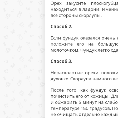
Орех закусите плоскогуб
находиться в ладони. Именн
все стороны скорлупы.
Способ 2.
Если фундук оказался очень 
положите его на большую
молоточком. Фундук легко сда
Способ 3.
Нерасколотые орехи положи
духовке. Скорлупа намного ле
После того, как фундук ос
почистить его от кожицы. Дл
и обжарить 5 минут на слабо
температуре 180 градусов. П
не очищать отдельно каждый 