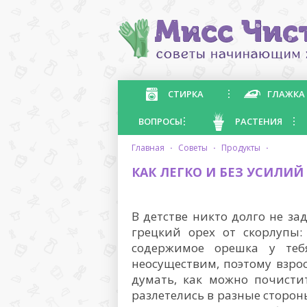
СТИРКА
ГЛАЖКА
ВОПРОСЫ
РАСТЕНИЯ
главная
·
советы
·
продукты
·
КАК ЛЕГКО И БЕЗ УСИЛИЙ
В детстве никто долго не за
грецкий орех от скорлупы:
содержимое орешка у теб
неосуществим, поэтому взр
думать, как можно почисти
разлетелись в разные сторон