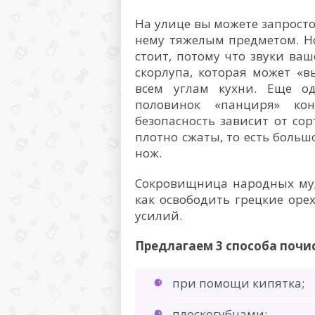
На улице вы можете запросто
нему тяжелым предметом. Но
стоит, потому что звуки ваш
скорлупа, которая может «в
всем углам кухни. Еще о
половинок «панциря» кон
безопасность зависит от сор
плотно сжаты, то есть больш
нож.
Сокровищница народных муд
как освободить грецкие оре
усилий.
Предлагаем 3 способа почи
при помощи кипятка;
плоскогубцами;