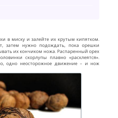
хи в миску и залейте их крутым кипятком.
т, затем нужно подождать, пока орешки
ывать их кончиком ножа. Распаренный орех
половинки скорлупы плавно «расклеятся».
но, одно неосторожное движение – и нож