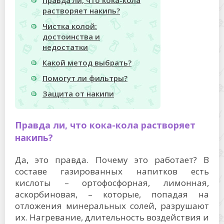
растворяет накипь?
Чистка колой:
достоинства и
недостатки
Какой метод выбрать?
Помогут ли фильтры?
Защита от накипи
Правда ли, что кока-кола растворяет
накипь?
Да, это правда. Почему это работает? В
составе газированных напитков есть
кислоты – ортофосфорная, лимонная,
аскорбиновая, – которые, попадая на
отложения минеральных солей, разрушают
их. Нагревание, длительность воздействия и