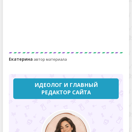
Что делать с пеной, которая образуется при варке
грибов?
Екатерина
автор материала
ИДЕОЛОГ И ГЛАВНЫЙ
РЕДАКТОР САЙТА