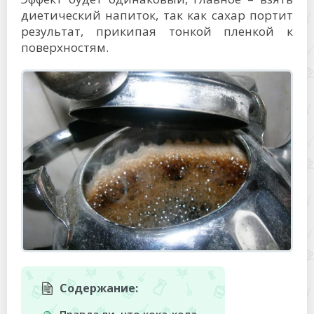
диетический напиток, так как сахар портит
результат, прикипая тонкой пленкой к
поверхностям.
Содержание:
Правда ли, что кока-кола