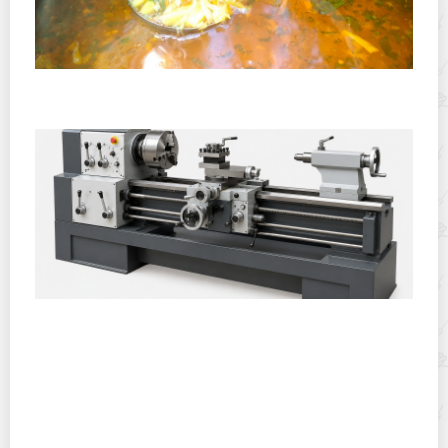
Полевая кухня на Новый год: идеи организации
зимнего праздника с выездным кейтерингом
Горячекатаный лист: характеристики, производство и
применение