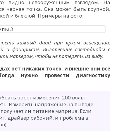
то видно невооруженным взглядом. На
я черная точка. Она может быть крупной,
кой и блеклой. Примеры на фото:
треть каждый диод при ярком освещении.
ой и фонариком. Выгоревшие светодиоды с
ть маркером, чтобы не потерять из виду.
дах нет никаких точек, и внешне они все
Тогда нужно провести диагностику
брать порог измерения 200 вольт.
еть. Измерить напряжение на выводе
 получает ли питание матрица. Если
ит, драйвер рабочий, и проблема в
в).