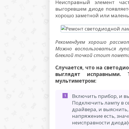
Неисправный элемент час
выгоревшем диоде появляетс
хорошо заметной или малень
Рекомендуем хорошо рассмо
Можно воспользоваться луп
блеклой точкой стоит помети
Случается, что на светодио
выглядят исправными. 
мультиметром:
Включить прибор, и вы
Подключить лампу в с
драйвера, и выяснить,
напряжение есть, знач
неисправности диода(о