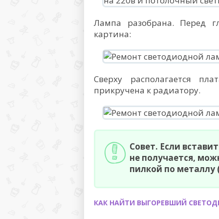
Лампа разобрана. Перед г
картина:
Сверху располагается пла
прикручена к радиатору.
Совет. Если встави
не получается, мож
пилкой по металлу 
КАК НАЙТИ ВЫГОРЕВШИЙ СВЕТО