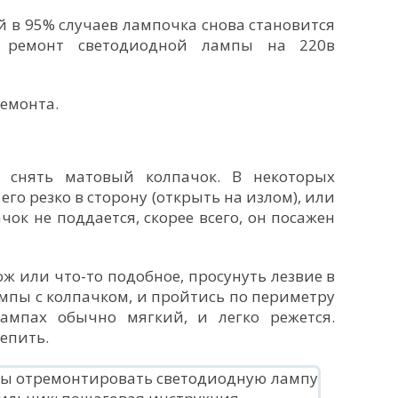
 в 95% случаев лампочка снова становится
я ремонт светодиодной лампы на 220в
емонта.
 снять матовый колпачок. В некоторых
его резко в сторону (открыть на излом), или
чок не поддается, скорее всего, он посажен
ж или что-то подобное, просунуть лезвие в
мпы с колпачком, и пройтись по периметру
ампах обычно мягкий, и легко режется.
епить.