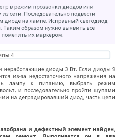
тр в режим прозвонки диодов или
 из сети. Последовательно подвести
ом диоде на лампе. Исправный светодиод
я. Таким образом нужно выявить все
 пометить их маркером.
и неработающие диоды 3 Вт. Если диоды 9
ится из-за недостаточного напряжения на
ить лампу к питанию, выбрать режим
вольт, и последовательно пройти щупами
нии на деградировавший диод, часть цепи
разобрана и дефектный элемент найден,
, сам ремонт. Выполняется он в два