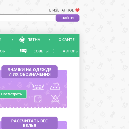
В ИЗБРАННОЕ
И
ПЯТНА
О САЙТЕ
ОБ
СОВЕТЫ
АВТОРЫ
ЗНАЧКИ НА ОДЕЖДЕ
И ИХ ОБОЗНАЧЕНИЯ
Посмотреть
РАССЧИТАТЬ ВЕС
БЕЛЬЯ