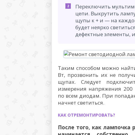
Переключить мультиме
цепи. Выкрутить лампу
щупы к + и — на кажд
будет неярко светитьс
дефектные элементы, и
Таким способом можно найт
Вт, прозвонить их не получ
щупах. Следует подключ
измерения напряжения 200 
по всем диодам. При попада
начнет светиться.
КАК ОТРЕМОНТИРОВАТЬ?
После того, как лампочка 
начинается, собственно