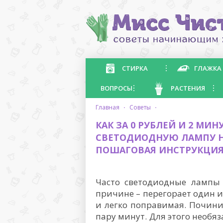
СТИРКА
ГЛАЖКА
ВОПРОСЫ
РАСТЕНИЯ
главная
·
советы
·
КАК ЗА 0 РУБЛЕЙ И 2 М
СВЕТОДИОДНУЮ ЛАМПУ Н
ПОШАГОВАЯ ИНСТРУКЦИ
Часто светодиодные лампы 
причине – перегорает один и
и легко поправимая. Почини
пару минут. Для этого необя