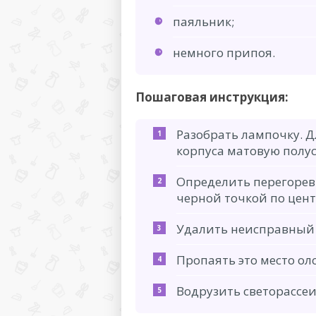
паяльник;
немного припоя.
Пошаговая инструкция:
Разобрать лампочку. Д
корпуса матовую полус
Определить перегорев
черной точкой по цент
Удалить неисправный 
Пропаять это место ол
Водрузить светорассе