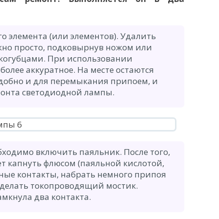
о элемента (или элементов). Удалить
но просто, подковырнув ножом или
когубцами. При использовании
более аккуратное. На месте остаются
удобно и для перемыкания припоем, и
монта светодиодной лампы.
ходимо включить паяльник. После того,
ует капнуть флюсом (паяльной кислотой,
ные контакты, набрать немного припоя
 сделать токопроводящий мостик.
амкнула два контакта.