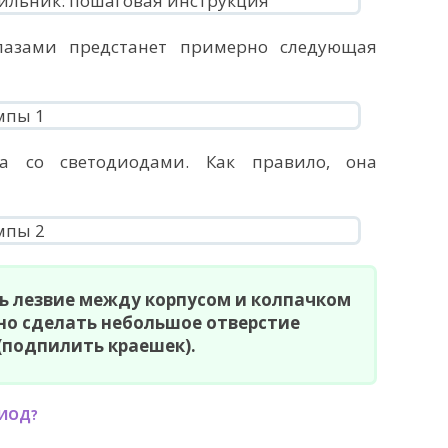
лазами предстанет примерно следующая
та со светодиодами. Как правило, она
ть лезвие между корпусом и колпачком
но сделать небольшое отверстие
(подпилить краешек).
ДИОД?