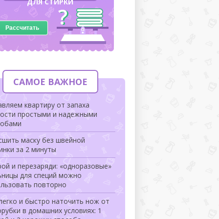
ДЛЯ СТИРКИ
Рассчитать
САМОЕ ВАЖНОЕ
вляем квартиру от запаха
рости простыми и надежными
собами
сшить маску без швейной
инки за 2 минуты
ой и перезаряди: «одноразовые»
ьницы для специй можно
ользовать повторно
легко и быстро наточить нож от
рубки в домашних условиях: 1