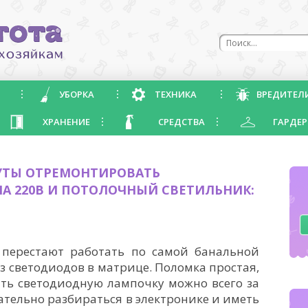
УБОРКА
ТЕХНИКА
ВРЕДИТЕЛ
ХРАНЕНИЕ
СРЕДСТВА
ГАРДЕР
ИНУТЫ ОТРЕМОНТИРОВАТЬ
А 220В И ПОТОЛОЧНЫЙ СВЕТИЛЬНИК:
Я
перестают работать по самой банальной
з светодиодов в матрице. Поломка простая,
ть светодиодную лампочку можно всего за
зательно разбираться в электронике и иметь