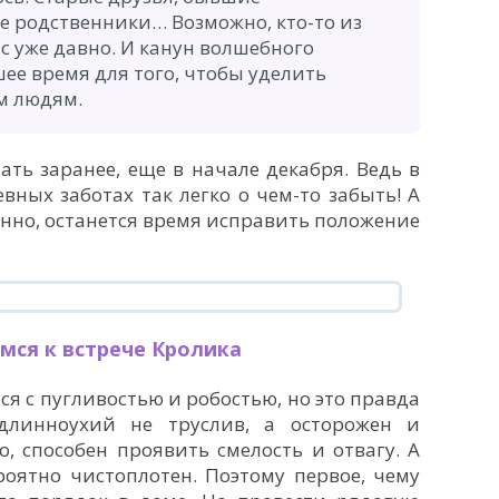
е родственники… Возможно, кто-то из
ас уже давно. И канун волшебного
ее время для того, чтобы уделить
м людям.
ть заранее, еще в начале декабря. Ведь в
вных заботах так легко о чем-то забыть! А
енно, останется время исправить положение
мся к встрече Кролика
ся с пугливостью и робостью, но это правда
длинноухий не труслив, а осторожен и
о, способен проявить смелость и отвагу. А
роятно чистоплотен. Поэтому первое, чему