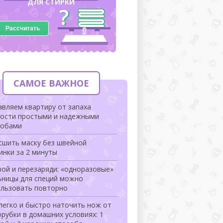
ДЛЯ СТИРКИ
Рассчитать
САМОЕ ВАЖНОЕ
вляем квартиру от запаха
рости простыми и надежными
собами
сшить маску без швейной
инки за 2 минуты
ой и перезаряди: «одноразовые»
ьницы для специй можно
ользовать повторно
легко и быстро наточить нож от
рубки в домашних условиях: 1