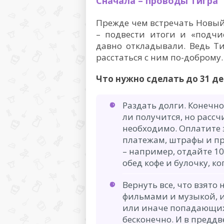
Сначала – проводы Тигра
Прежде чем встречать Новый
– подвести итоги и «подчи
давно откладывали. Ведь Ти
расстаться с ним по-доброму.
Что нужно сделать до 31 де
Раздать долги. Конечн
ли получится, но расс
необходимо. Оплатите
платежам, штрафы и пр
– например, отдайте 10
обед кофе и булочку, к
Вернуть все, что взято 
фильмами и музыкой, и
или иначе попадающих
бесконечно. И в предд