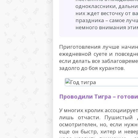
одноклассники, дальни
них ждет весточку от в
праздника – самое лучш
немного внимания эти
Приготовления лучше начина
ежедневной суете и повседне
если делать все заблаговрем
задолго до боя курантов.
Проводили Тигра – готови
У многих кролик ассоциирует
лишь отчасти. Пушистый 
осмотрителен, но, если нужн
еще он быстр, хитер и неве