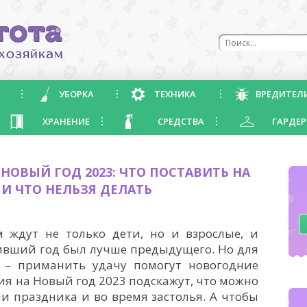
УБОРКА
ТЕХНИКА
ВРЕДИТЕЛ
ХРАНЕНИЕ
СРЕДСТВА
ГАРДЕР
НОВЫЙ ГОД 2023: ЧТО ПОСТАВИТЬ НА
 И ЧТО НЕЛЬЗЯ ДЕЛАТЬ
м ждут не только дети, но и взрослые, и
ивший год был лучше предыдущего. Но для
 – приманить удачу помогут новогодние
ия на Новый год 2023 подскажут, что можно
и праздника и во время застолья. А чтобы