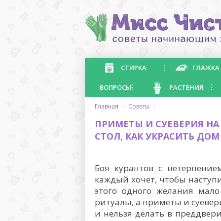
СТИРКА
ГЛАЖКА
ВОПРОСЫ
РАСТЕНИЯ
главная
·
советы
·
ПРИМЕТЫ И СУЕВЕРИЯ НА 
СТОЛ, КАК УКРАСИТЬ ДОМ
Боя курантов с нетерпение
каждый хочет, чтобы наступ
этого одного желания мало
ритуалы, а приметы и суевер
и нельзя делать в преддвери