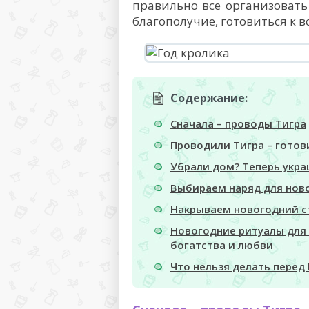
правильно все организовать
благополучие, готовиться к в
Содержание:
Сначала – проводы Тигра
Проводили Тигра – готов
Убрали дом? Теперь укр
Выбираем наряд для нов
Накрываем новогодний с
Новогодние ритуалы для 
богатства и любви
Что нельзя делать пере