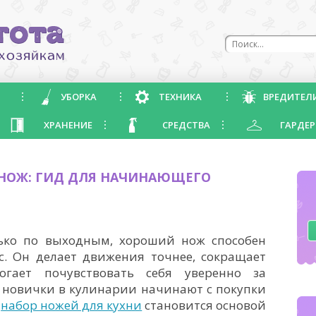
УБОРКА
ТЕХНИКА
ВРЕДИТЕЛ
ХРАНЕНИЕ
СРЕДСТВА
ГАРДЕР
 НОЖ: ГИД ДЛЯ НАЧИНАЮЩЕГО
ько по выходным, хороший нож способен
с. Он делает движения точнее, сокращает
гает почувствовать себя уверенно за
 новички в кулинарии начинают с покупки
о
набор ножей для кухни
становится основой