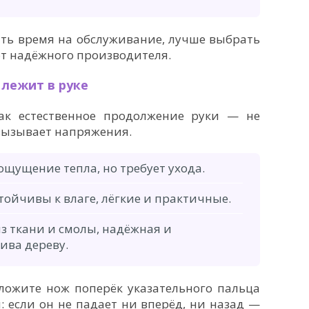
ить время на обслуживание, лучше выбрать
от надёжного производителя.
 лежит в руке
к естественное продолжение руки — не
 вызывает напряжения.
ощущение тепла, но требует ухода.
тойчивы к влаге, лёгкие и практичные.
з ткани и смолы, надёжная и
ива дереву.
ложите нож поперёк указательного пальца
: если он не падает ни вперёд, ни назад —