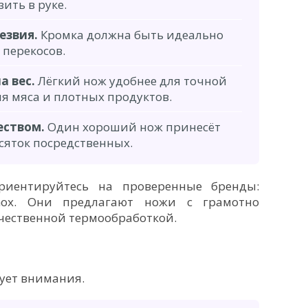
ить в руке.
езвия.
Кромка должна быть идеально
 перекосов.
а вес.
Лёгкий нож удобнее для точной
я мяса и плотных продуктов.
еством.
Один хороший нож принесёт
сяток посредственных.
риентируйтесь на проверенные бренды:
torinox. Они предлагают ножи с грамотно
чественной термообработкой.
ует внимания.