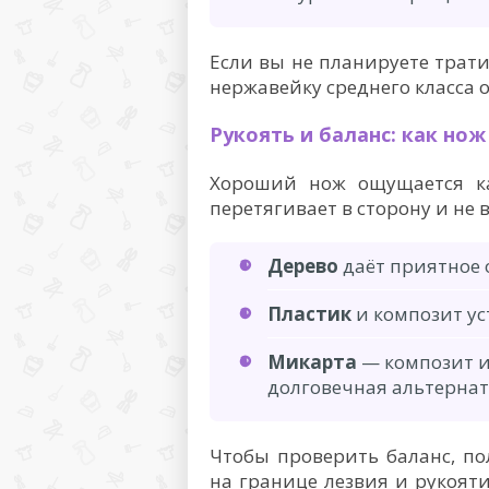
Если вы не планируете трат
нержавейку среднего класса 
Рукоять и баланс: как нож
Хороший нож ощущается ка
перетягивает в сторону и не
Дерево
даёт приятное 
Пластик
и композит ус
Микарта
— композит и
долговечная альтернат
Чтобы проверить баланс, по
на границе лезвия и рукояти