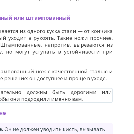
анный или штампованный
ается из одного куска стали — от кончика
ый уходит в рукоять. Такие ножи прочнее,
 Штампованные, напротив, вырезаются из
у, но могут уступать в устойчивости при
ампованный нож с качественной сталью и
 решение: он доступнее и проще в уходе.
не
е.
Он не должен уводить кисть, вызывать