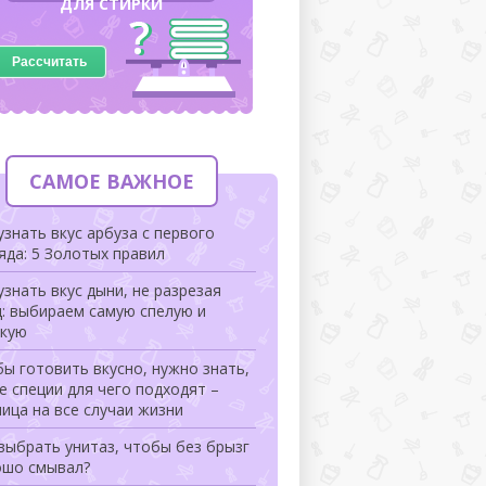
ДЛЯ СТИРКИ
Рассчитать
САМОЕ ВАЖНОЕ
узнать вкус арбуза с первого
яда: 5 Золотых правил
узнать вкус дыни, не разрезая
: выбираем самую спелую и
дкую
ы готовить вкусно, нужно знать,
е специи для чего подходят –
ица на все случаи жизни
выбрать унитаз, чтобы без брызг
ошо смывал?