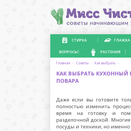
СТИРКА
ГЛАЖКА
ВОПРОСЫ
РАСТЕНИЯ
главная
·
советы
·
как выбрать
·
КАК ВЫБРАТЬ КУХОННЫЙ
ПОВАРА
Даже если вы готовите тол
полностью изменить процес
время на готовку и помо
разделочной доской. Многие
посуды и техники, но именн