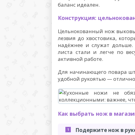
баланс идеален.
Конструкция: цельноков
Цельнокованный нож выковыв
лезвия до хвостовика, котор
надёжнее и служат дольше.
листа стали и легче по вес
активной работе.
Для начинающего повара шт
удобной рукоятью — отличное
Как выбрать нож в магази
Подержите нож в рук