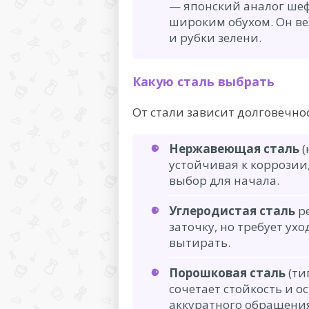
— японский аналог шеф
широким обухом. Он ве
и рубки зелени.
Какую сталь выбрать
От стали зависит долговечнос
Нержавеющая сталь
(
устойчивая к коррозии
выбор для начала.
Углеродистая сталь
ре
заточку, но требует ух
вытирать.
Порошковая сталь
(ти
сочетает стойкость и ос
аккуратного обращени