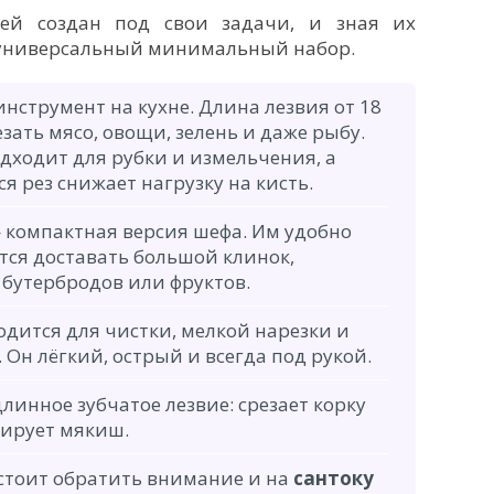
ей создан под свои задачи, и зная их
 универсальный минимальный набор.
нструмент на кухне. Длина лезвия от 18
езать мясо, овощи, зелень и даже рыбу.
дходит для рубки и измельчения, а
 рез снижает нагрузку на кисть.
компактная версия шефа. Им удобно
ется доставать большой клинок,
 бутербродов или фруктов.
дится для чистки, мелкой нарезки и
Он лёгкий, острый и всегда под рукой.
линное зубчатое лезвие: срезает корку
мирует мякиш.
 стоит обратить внимание и на
сантоку