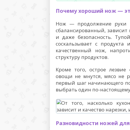
Почему хороший нож — э
Нож — продолжение руки п
сбалансированный, зависит 
и даже безопасность. Тупо
соскальзывает с продукта 
качественный нож, напрот
структуру продуктов.
Кроме того, острое лезвие 
овощи не мнутся, мясо не р
первый шаг начинающего пов
выбрать один по-настоящем
Разновидности ножей для