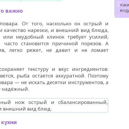
Как
то важно
воду
овара. От того, насколько он острый и
и качество нарезки, и внешний вид блюда,
й или неудобный клинок требует усилий,
и часто становится причиной порезов. А
ив, легко режет, не давит и не ломает
сохраняет текстуру и вкус ингредиентов:
вётся, рыба остаётся аккуратной. Поэтому
ара — не искать десятки инструментов, а
у надёжный.
 кухни