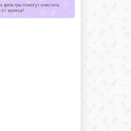
ие фильтры помогут очистить
 от железа?