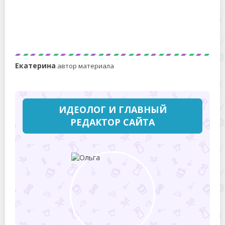
В чем разница между стерлядью и осетром?
Екатерина
автор материала
ИДЕОЛОГ И ГЛАВНЫЙ
РЕДАКТОР САЙТА