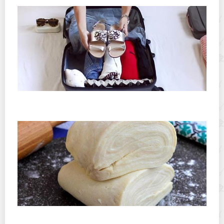
Размер чемодана для ручной клади — какой выбрать,
чтобы не переплачивать?
Шеф-повар рассказал, чем отличается слоеное
дрожжевое тесто от бездрожжевого, минусы и плюсы