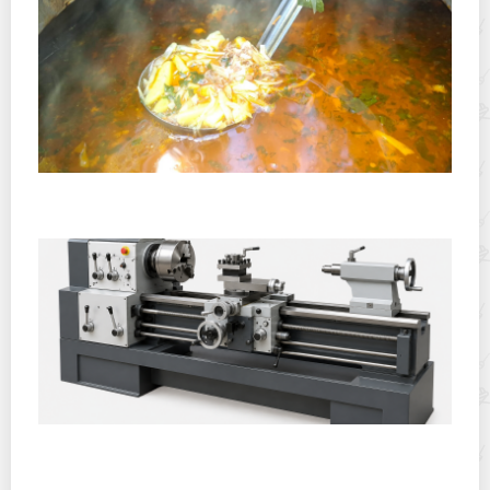
Полевая кухня на Новый год: идеи организации
зимнего праздника с выездным кейтерингом
Горячекатаный лист: характеристики, производство и
применение