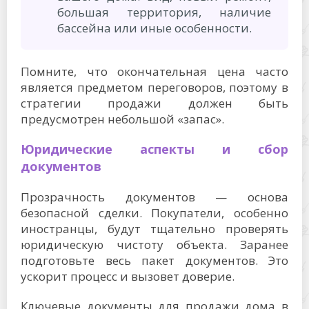
большая территория, наличие
бассейна или иные особенности.
Помните, что окончательная цена часто
является предметом переговоров, поэтому в
стратегии продажи должен быть
предусмотрен небольшой «запас».
Юридические аспекты и сбор
документов
Прозрачность документов — основа
безопасной сделки. Покупатели, особенно
иностранцы, будут тщательно проверять
юридическую чистоту объекта. Заранее
подготовьте весь пакет документов. Это
ускорит процесс и вызовет доверие.
Ключевые документы для продажи дома в