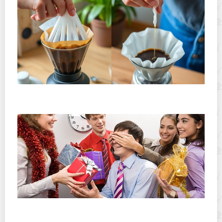
Хранение дрип-пакетов и кофе в фильтр-пакетах
дома: как сохранить аромат и свежесть
Приметы и этикет: что нельзя дарить на день
рождения и почему?