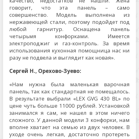
качество, недостатков не нашли. Жена
говорит, что эта панель – само
совершенство. Модель выполнена из
нержавеющей стали, поэтому подойдет под
любой гарнитур. Оснащена панель
четырьмя конфорками. Имеется
электроподжиг и газ-контроль. За время
использования кухонная помощница нас ни
разу не подвела и выглядит как новая».
Сергей Н., Орехово-Зуево:
«Нам нужна была маленькая варочная
панель, так как стандартная не помещалось.
В результате выбрали «LEX GVG 430 BL» по
цене чуть больше 11000 рублей. Установкой
занимался я сам, не нашел в этом ничего
сложного. У данной модели 3 конфорки, нам
вполне хватает на семью из двух человек. В
уходе очень легкая, достаточно протереть