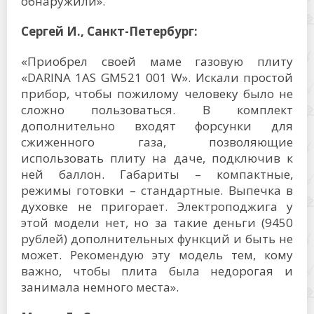
обнаружили».
Сергей И., Санкт-Петербург:
«Приобрел своей маме газовую плиту
«DARINA 1AS GM521 001 W». Искали простой
прибор, чтобы пожилому человеку было не
сложно пользоваться. В комплект
дополнительно входят форсунки для
сжиженного газа, позволяющие
использовать плиту на даче, подключив к
ней баллон. Габариты – компактные,
режимы готовки – стандартные. Выпечка в
духовке не пригорает. Электроподжига у
этой модели нет, но за такие деньги (9450
рублей) дополнительных функций и быть не
может. Рекомендую эту модель тем, кому
важно, чтобы плита была недорогая и
занимала немного места».