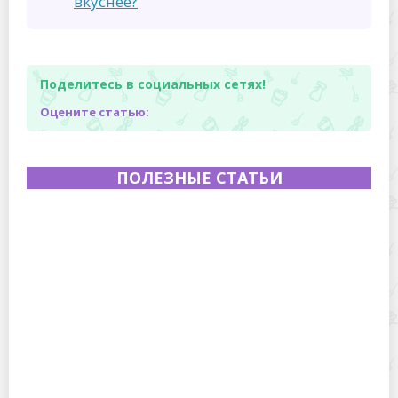
вкуснее?
Поделитесь в социальных сетях!
Оцените статью:
ПОЛЕЗНЫЕ СТАТЬИ
Полевая кухня на Новый год: идеи организации
зимнего праздника с выездным кейтерингом