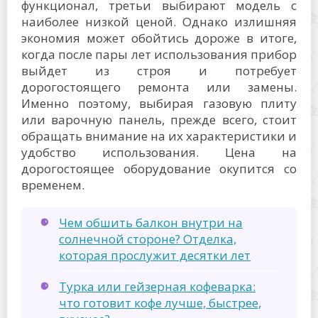
функционал, третьи выбирают модель с
наиболее низкой ценой. Однако излишняя
экономия может обойтись дороже в итоге,
когда после пары лет использования прибор
выйдет из строя и потребует
дорогостоящего ремонта или замены.
Именно поэтому, выбирая газовую плиту
или варочную панель, прежде всего, стоит
обращать внимание на их характеристики и
удобство использования. Цена на
дорогостоящее оборудование окупится со
временем.
Чем обшить балкон внутри на
солнечной стороне? Отделка,
которая прослужит десятки лет
Турка или гейзерная кофеварка:
что готовит кофе лучше, быстрее,