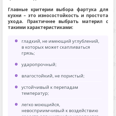
Главные критерии выбора фартука для
кухни – это износостойкость и простота
ухода. Практичнее выбрать материл с
такими характеристиками:
гладкий, не имеющий углублений,
в которых может скапливаться
грязь;
ударопрочный;
влагостойкий, не пористый;
устойчивый к перепадам
температур;
легко моющийся,
невосприимчивый к воздействию