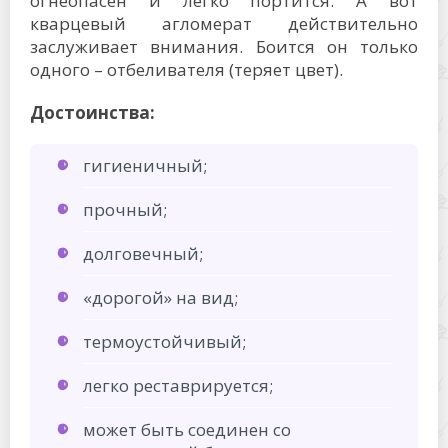
огнеопасен и легко портится. А вот
кварцевый агломерат действительно
заслуживает внимания. Боится он только
одного – отбеливателя (теряет цвет).
Достоинства:
гигиеничный;
прочный;
долговечный;
«дорогой» на вид;
термоустойчивый;
легко реставрируется;
может быть соединен со