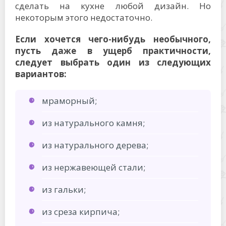
сделать на кухне любой дизайн. Но
некоторым этого недостаточно.
Если хочется чего-нибудь необычного,
пусть даже в ущерб практичности,
следует выбрать один из следующих
вариантов:
мраморный;
из натурального камня;
из натурального дерева;
из нержавеющей стали;
из гальки;
из среза кирпича;