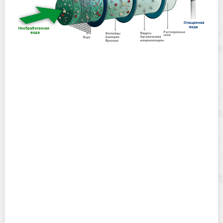
Какие фильтры помогут очистить воду от железа?
Какая посуда нужна для стеклокерамической
варочной панели?