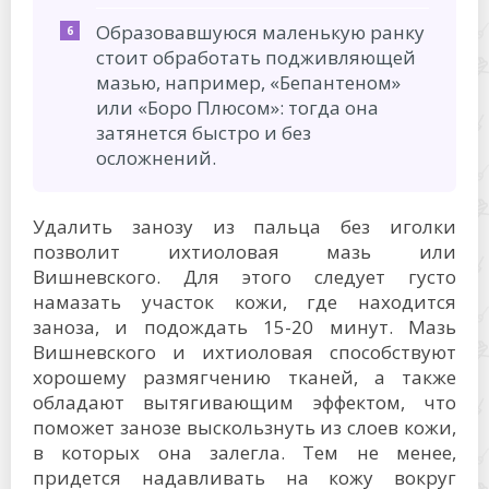
Образовавшуюся маленькую ранку
стоит обработать подживляющей
мазью, например, «Бепантеном»
или «Боро Плюсом»: тогда она
затянется быстро и без
осложнений.
Удалить занозу из пальца без иголки
позволит ихтиоловая мазь или
Вишневского. Для этого следует густо
намазать участок кожи, где находится
заноза, и подождать 15-20 минут. Мазь
Вишневского и ихтиоловая способствуют
хорошему размягчению тканей, а также
обладают вытягивающим эффектом, что
поможет занозе выскользнуть из слоев кожи,
в которых она залегла. Тем не менее,
придется надавливать на кожу вокруг