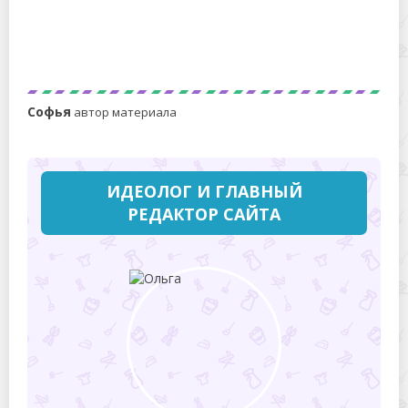
Как наточить нож блендера в домашних условиях
яичной скорлупой
Софья
автор материала
ИДЕОЛОГ И ГЛАВНЫЙ
РЕДАКТОР САЙТА