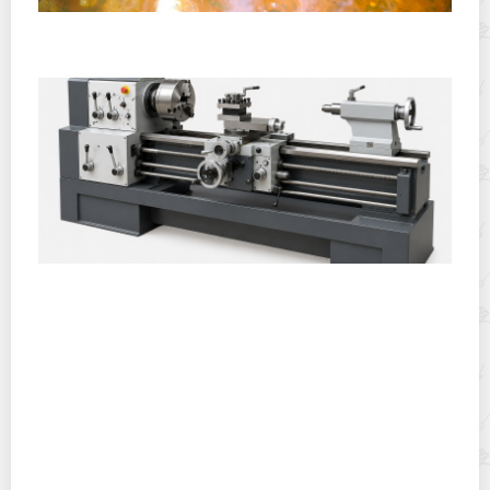
Полевая кухня на Новый год: идеи организации
зимнего праздника с выездным кейтерингом
Горячекатаный лист: характеристики, производство и
применение