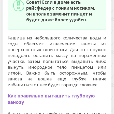
Совет! Если в доме есть
рейсфедер с тонким носиком,
он вполне заменит пинцет и
будет даже более удобен.
Кашица из небольшого количества воды и
соды облегчит извлечение занозы из
поверхностных слоев кожи. Для этого нужно
ненадолго оставить массу на пораженном
участке, затем попытаться выдавить либо
вынуть инородное тело пинцетом или
иглой. Важно быть осторожным, чтобы
заноза не вошла еще глубже, иначе
избавиться от нее будет гораздо сложнее.
Как правильно вытащить глубокую
занозу
Заноза попадает глубоко, если она острая и