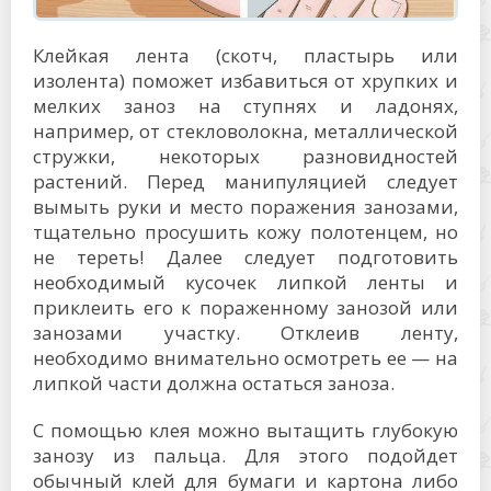
Клейкая лента (скотч, пластырь или
изолента) поможет избавиться от хрупких и
мелких заноз на ступнях и ладонях,
например, от стекловолокна, металлической
стружки, некоторых разновидностей
растений. Перед манипуляцией следует
вымыть руки и место поражения занозами,
тщательно просушить кожу полотенцем, но
не тереть! Далее следует подготовить
необходимый кусочек липкой ленты и
приклеить его к пораженному занозой или
занозами участку. Отклеив ленту,
необходимо внимательно осмотреть ее — на
липкой части должна остаться заноза.
С помощью клея можно вытащить глубокую
занозу из пальца. Для этого подойдет
обычный клей для бумаги и картона либо