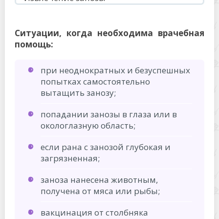
Ситуации, когда необходима врачебная
помощь:
при неоднократных и безуспешных
попытках самостоятельно
вытащить занозу;
попадании занозы в глаза или в
окологлазную область;
если рана с занозой глубокая и
загрязненная;
заноза нанесена животным,
получена от мяса или рыбы;
вакцинация от столбняка