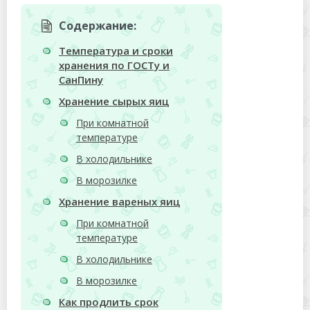
Содержание:
Температура и сроки
хранения по ГОСТу и
СанПину
Хранение сырых яиц
При комнатной
температуре
В холодильнике
В морозилке
Хранение вареных яиц
При комнатной
температуре
В холодильнике
В морозилке
Как продлить срок