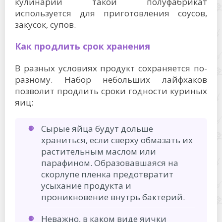
кулинарии такой полуфабрикат
используется для приготовления соусов,
закусок, супов.
Как продлить срок хранения
В разных условиях продукт сохраняется по-
разному. Набор небольших лайфхаков
позволит продлить сроки годности куриных
яиц:
Сырые яйца будут дольше
храниться, если сверху обмазать их
растительным маслом или
парафином. Образовавшаяся на
скорлупе пленка предотвратит
усыхание продукта и
проникновение внутрь бактерий.
Неважно, в каком виде яички